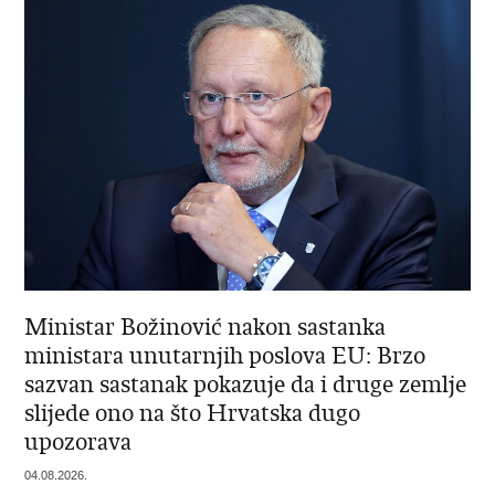
Ministar Božinović nakon sastanka
ministara unutarnjih poslova EU: Brzo
sazvan sastanak pokazuje da i druge zemlje
slijede ono na što Hrvatska dugo
upozorava
04.08.2026.