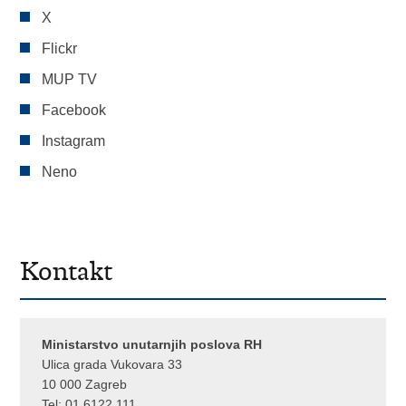
X
Flickr
MUP TV
Facebook
Instagram
Neno
Kontakt
Ministarstvo unutarnjih poslova RH
Ulica grada Vukovara 33
10 000 Zagreb
Tel:
01 6122 111