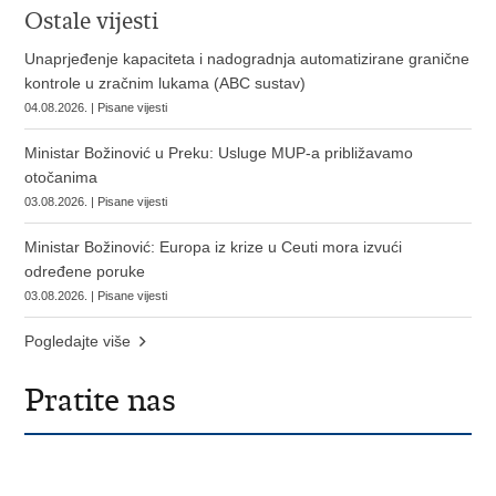
Ostale vijesti
Unaprjeđenje kapaciteta i nadogradnja automatizirane granične
kontrole u zračnim lukama (ABC sustav)
04.08.2026. | Pisane vijesti
Ministar Božinović u Preku: Usluge MUP-a približavamo
otočanima
03.08.2026. | Pisane vijesti
Ministar Božinović: Europa iz krize u Ceuti mora izvući
određene poruke
03.08.2026. | Pisane vijesti
Pogledajte više
Pratite nas