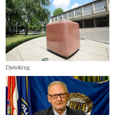
Djelokrug