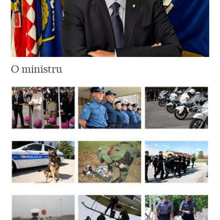
O ministru