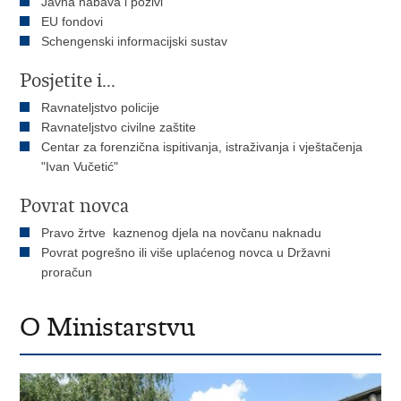
Javna nabava i pozivi
EU fondovi
Schengenski informacijski sustav
Posjetite i...
Ravnateljstvo policije
Ravnateljstvo civilne zaštite
Centar za forenzična ispitivanja, istraživanja i vještačenja
"Ivan Vučetić"
Povrat novca
Pravo žrtve kaznenog djela na novčanu naknadu
Povrat pogrešno ili više uplaćenog novca u Državni
proračun
O Ministarstvu