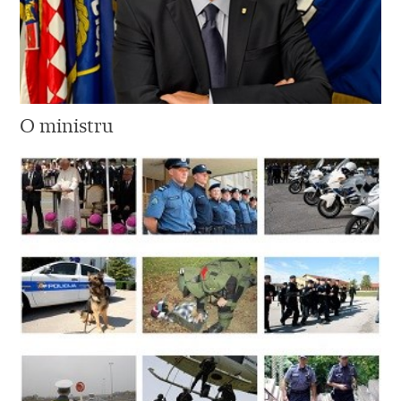
O ministru