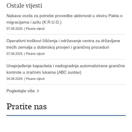
Ostale vijesti
Nabava vozila za potrebe provedbe aktivnosti u okviru Pakta o
migracijama i azilu (K.R.U.G.)
07.08.2026. | Pisane vijesti
Operativni troškovi čišćenja i održavanje centra za državljane
trećih zemalja u dubinskoj provjeri i graničnoj proceduri
07.08.2026. | Pisane vijesti
Unaprjeđenje kapaciteta i nadogradnja automatizirane granične
kontrole u zračnim lukama (ABC sustav)
04.08.2026. | Pisane vijesti
Pogledajte više
Pratite nas