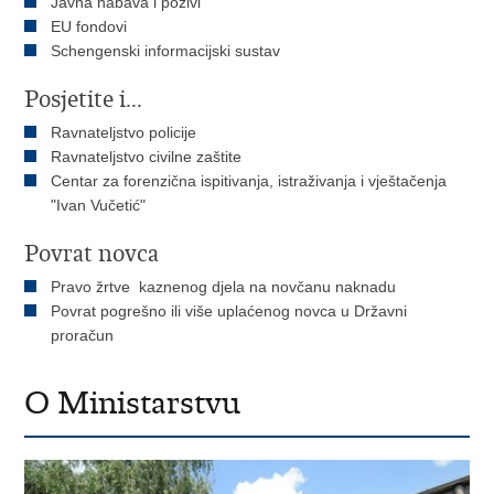
Javna nabava i pozivi
EU fondovi
Schengenski informacijski sustav
Posjetite i...
Ravnateljstvo policije
Ravnateljstvo civilne zaštite
Centar za forenzična ispitivanja, istraživanja i vještačenja
"Ivan Vučetić"
Povrat novca
Pravo žrtve kaznenog djela na novčanu naknadu
Povrat pogrešno ili više uplaćenog novca u Državni
proračun
O Ministarstvu