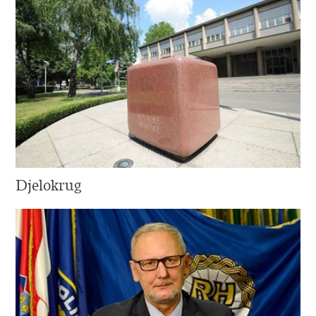
Djelokrug