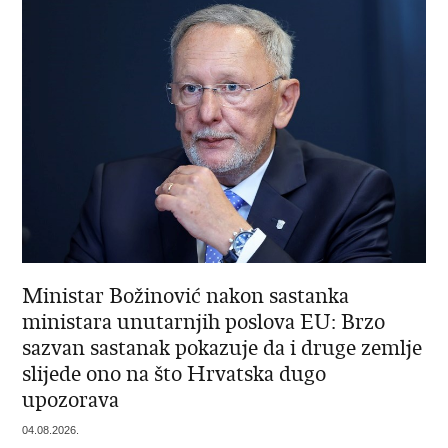
Ministar Božinović nakon sastanka
ministara unutarnjih poslova EU: Brzo
sazvan sastanak pokazuje da i druge zemlje
slijede ono na što Hrvatska dugo
upozorava
04.08.2026.