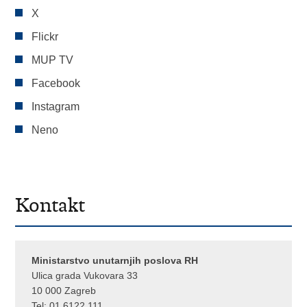
X
Flickr
MUP TV
Facebook
Instagram
Neno
Kontakt
Ministarstvo unutarnjih poslova RH
Ulica grada Vukovara 33
10 000 Zagreb
Tel:
01 6122 111