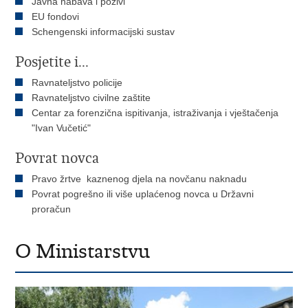
Javna nabava i pozivi
EU fondovi
Schengenski informacijski sustav
Posjetite i...
Ravnateljstvo policije
Ravnateljstvo civilne zaštite
Centar za forenzična ispitivanja, istraživanja i vještačenja
"Ivan Vučetić"
Povrat novca
Pravo žrtve kaznenog djela na novčanu naknadu
Povrat pogrešno ili više uplaćenog novca u Državni
proračun
O Ministarstvu