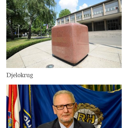
Djelokrug