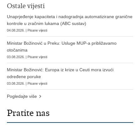
Ostale vijesti
Unaprjeđenje kapaciteta i nadogradnja automatizirane granične
kontrole u zračnim lukama (ABC sustav)
04.08.2026. | Pisane vijesti
Ministar Božinović u Preku: Usluge MUP-a približavamo
otočanima
03.08.2026. | Pisane vijesti
Ministar Božinović: Europa iz krize u Ceuti mora izvući
određene poruke
03.08.2026. | Pisane vijesti
Pogledajte više
Pratite nas