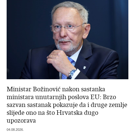
Ministar Božinović nakon sastanka
ministara unutarnjih poslova EU: Brzo
sazvan sastanak pokazuje da i druge zemlje
slijede ono na što Hrvatska dugo
upozorava
04.08.2026.