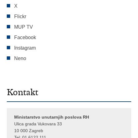
X
Flickr
MUP TV
Facebook
Instagram
Neno
Kontakt
Ministarstvo unutarnjih poslova RH
Ulica grada Vukovara 33
10 000 Zagreb
Tel:
01 6122 111