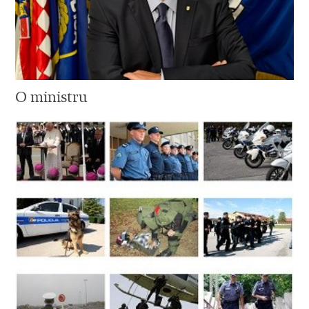
O ministru