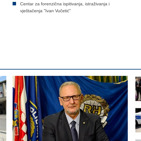
Centar za forenzična ispitivanja, istraživanja i
vještačenja "Ivan Vučetić"