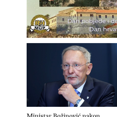
Ministar Božinović nakon