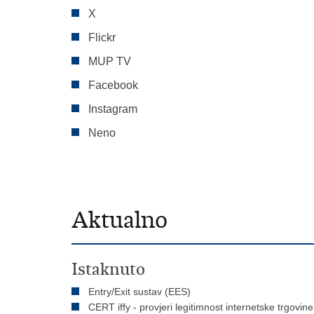
X
Flickr
MUP TV
Facebook
Instagram
Neno
Aktualno
Istaknuto
Entry/Exit sustav (EES)
CERT iffy - provjeri legitimnost internetske trgovine