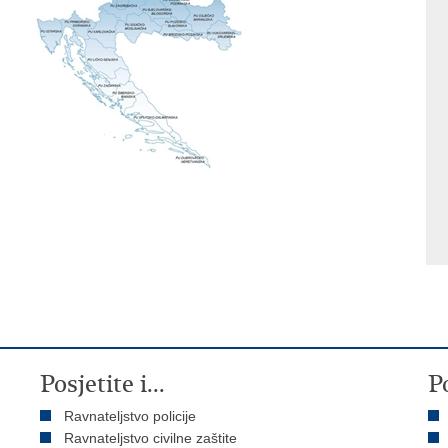
Posjetite i...
P
Ravnateljstvo policije
Ravnateljstvo civilne zaštite