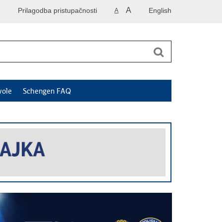
A
Prilagodba pristupačnosti
English
A
vole
Schengen FAQ