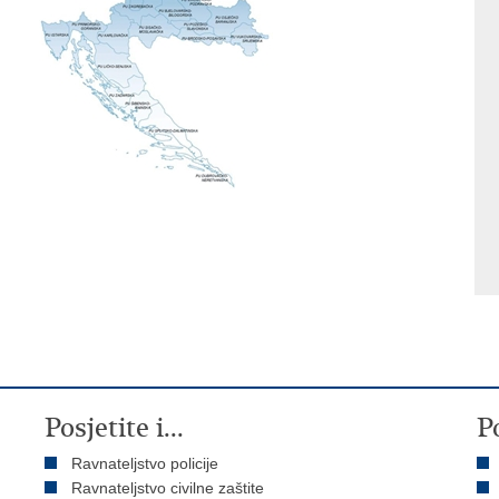
Posjetite i...
P
Ravnateljstvo policije
Ravnateljstvo civilne zaštite