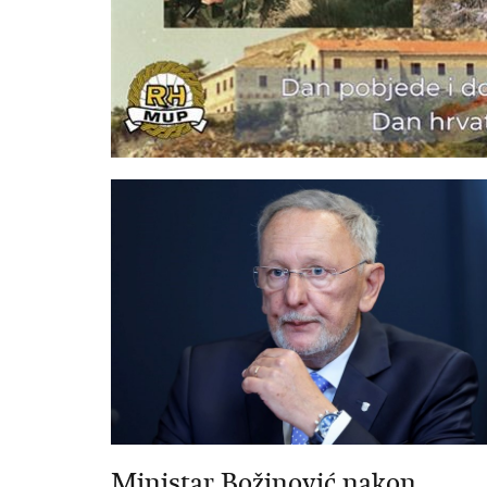
Ministar Božinović nakon