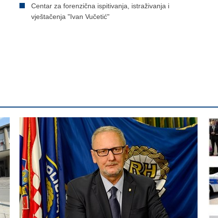
Centar za forenzična ispitivanja, istraživanja i
vještačenja "Ivan Vučetić"