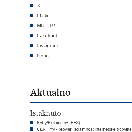
X
Flickr
MUP TV
Facebook
Instagram
Neno
Aktualno
Istaknuto
Entry/Exit sustav (EES)
CERT iffy - provjeri legitimnost internetske trgovine