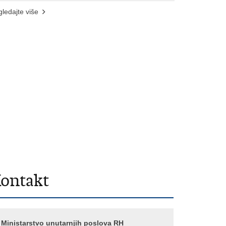
ledajte više
ontakt
Ministarstvo unutarnjih poslova RH