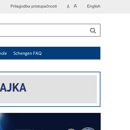
A
Prilagodba pristupačnosti
English
A
vole
Schengen FAQ