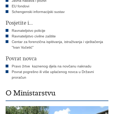
Javna nabava i pozivi
EU fondovi
Schengenski informacijski sustav
Posjetite i...
Ravnateljstvo policije
Ravnateljstvo civilne zaštite
Centar za forenzična ispitivanja, istraživanja i vještačenja
"Ivan Vučetić"
Povrat novca
Pravo žrtve kaznenog djela na novčanu naknadu
Povrat pogrešno ili više uplaćenog novca u Državni
proračun
O Ministarstvu