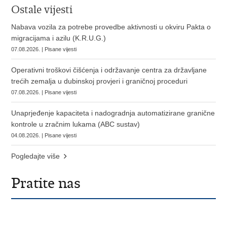
Ostale vijesti
Nabava vozila za potrebe provedbe aktivnosti u okviru Pakta o
migracijama i azilu (K.R.U.G.)
07.08.2026. | Pisane vijesti
Operativni troškovi čišćenja i održavanje centra za državljane
trećih zemalja u dubinskoj provjeri i graničnoj proceduri
07.08.2026. | Pisane vijesti
Unaprjeđenje kapaciteta i nadogradnja automatizirane granične
kontrole u zračnim lukama (ABC sustav)
04.08.2026. | Pisane vijesti
Pogledajte više
Pratite nas