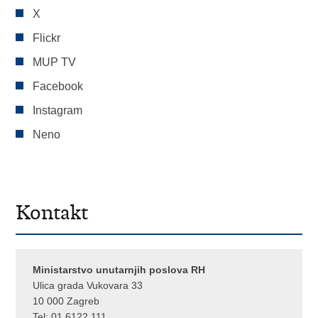
X
Flickr
MUP TV
Facebook
Instagram
Neno
Kontakt
Ministarstvo unutarnjih poslova RH
Ulica grada Vukovara 33
10 000 Zagreb
Tel:
01 6122 111