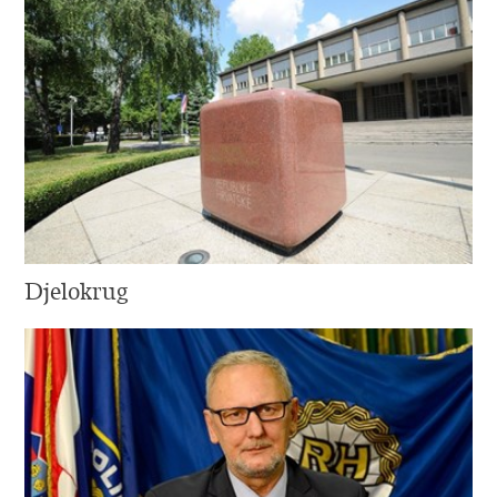
Djelokrug