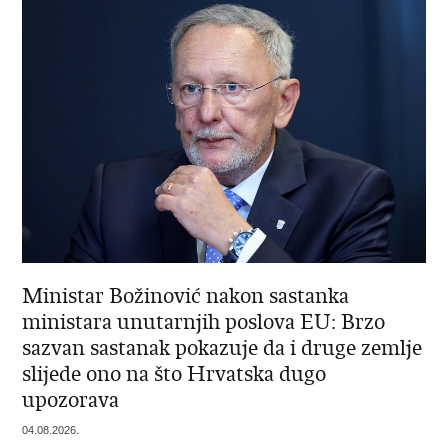
Ministar Božinović nakon sastanka
ministara unutarnjih poslova EU: Brzo
sazvan sastanak pokazuje da i druge zemlje
slijede ono na što Hrvatska dugo
upozorava
04.08.2026.