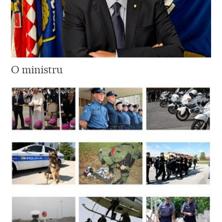
O ministru