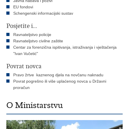
Javna nabava i pozivi
EU fondovi
Schengenski informacijski sustav
Posjetite i...
Ravnateljstvo policije
Ravnateljstvo civilne zaštite
Centar za forenzična ispitivanja, istraživanja i vještačenja
"Ivan Vučetić"
Povrat novca
Pravo žrtve kaznenog djela na novčanu naknadu
Povrat pogrešno ili više uplaćenog novca u Državni
proračun
O Ministarstvu