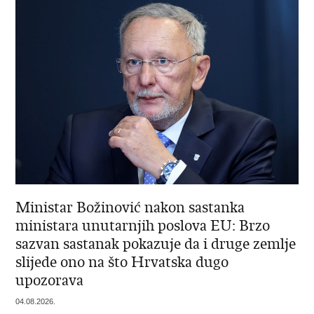
Ministar Božinović nakon sastanka
ministara unutarnjih poslova EU: Brzo
sazvan sastanak pokazuje da i druge zemlje
slijede ono na što Hrvatska dugo
upozorava
04.08.2026.