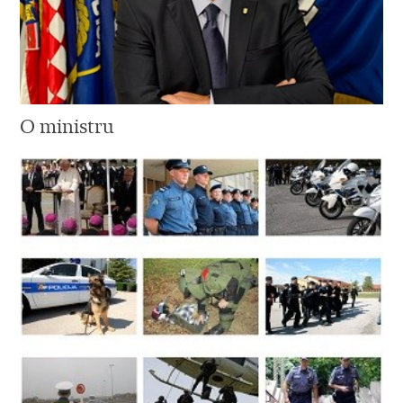
O ministru