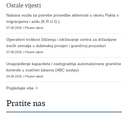
Ostale vijesti
Nabava vozila za potrebe provedbe aktivnosti u okviru Pakta o
migracijama i azilu (K.R.U.G.)
07.08.2026. | Pisane vijesti
Operativni troškovi čišćenja i održavanje centra za državljane
trećih zemalja u dubinskoj provjeri i graničnoj proceduri
07.08.2026. | Pisane vijesti
Unaprjeđenje kapaciteta i nadogradnja automatizirane granične
kontrole u zračnim lukama (ABC sustav)
04.08.2026. | Pisane vijesti
Pogledajte više
Pratite nas