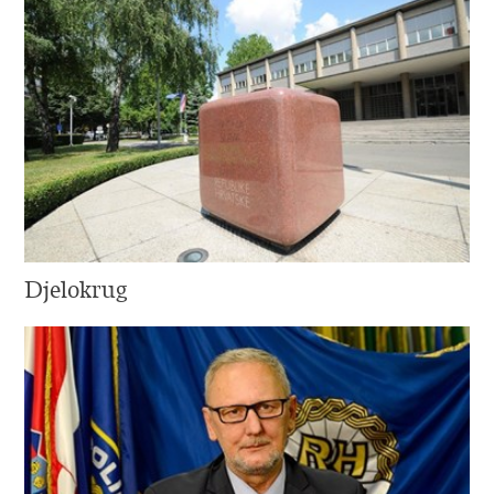
Djelokrug