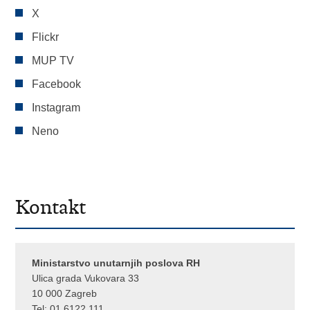
X
Flickr
MUP TV
Facebook
Instagram
Neno
Kontakt
Ministarstvo unutarnjih poslova RH
Ulica grada Vukovara 33
10 000 Zagreb
Tel:
01 6122 111