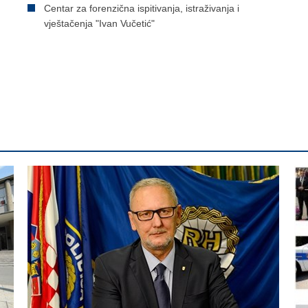
Centar za forenzična ispitivanja, istraživanja i
vještačenja "Ivan Vučetić"