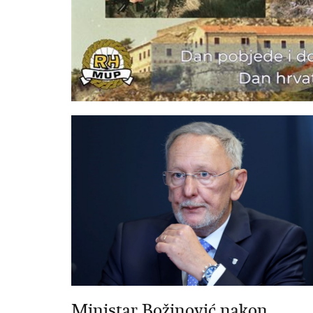
Ministar Božinović nakon