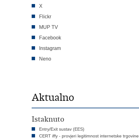
X
Flickr
MUP TV
Facebook
Instagram
Neno
Aktualno
Istaknuto
Entry/Exit sustav (EES)
CERT iffy - provjeri legitimnost internetske trgovine