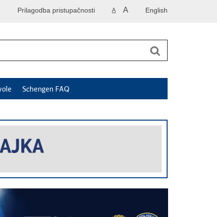
A
Prilagodba pristupačnosti
English
A
vole
Schengen FAQ