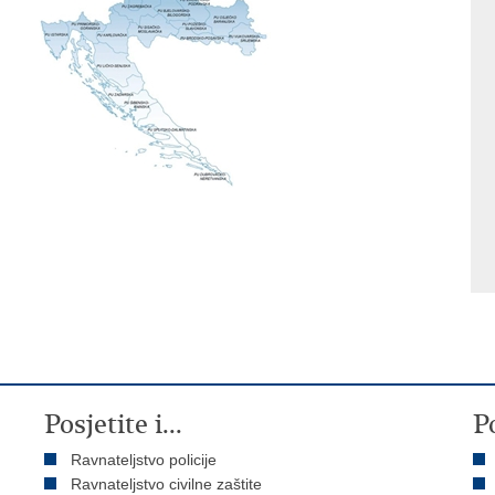
Posjetite i...
P
Ravnateljstvo policije
Ravnateljstvo civilne zaštite