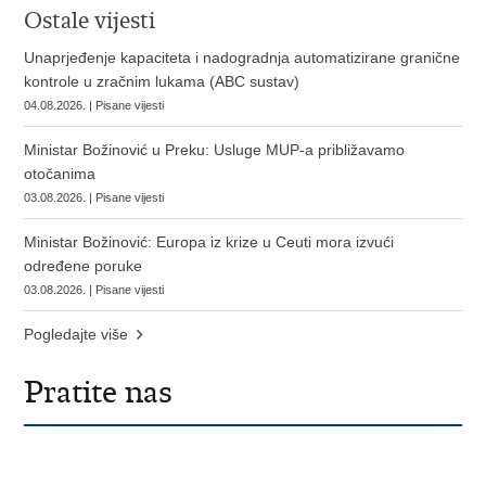
Ostale vijesti
Unaprjeđenje kapaciteta i nadogradnja automatizirane granične
kontrole u zračnim lukama (ABC sustav)
04.08.2026. | Pisane vijesti
Ministar Božinović u Preku: Usluge MUP-a približavamo
otočanima
03.08.2026. | Pisane vijesti
Ministar Božinović: Europa iz krize u Ceuti mora izvući
određene poruke
03.08.2026. | Pisane vijesti
Pogledajte više
Pratite nas