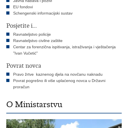
Javna nabava i pozivi
EU fondovi
Schengenski informacijski sustav
Posjetite i...
Ravnateljstvo policije
Ravnateljstvo civilne zaštite
Centar za forenzična ispitivanja, istraživanja i vještačenja
"Ivan Vučetić"
Povrat novca
Pravo žrtve kaznenog djela na novčanu naknadu
Povrat pogrešno ili više uplaćenog novca u Državni
proračun
O Ministarstvu