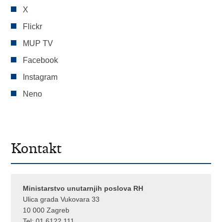
X
Flickr
MUP TV
Facebook
Instagram
Neno
Kontakt
Ministarstvo unutarnjih poslova RH
Ulica grada Vukovara 33
10 000 Zagreb
Tel:
01 6122 111