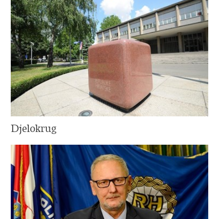
Djelokrug