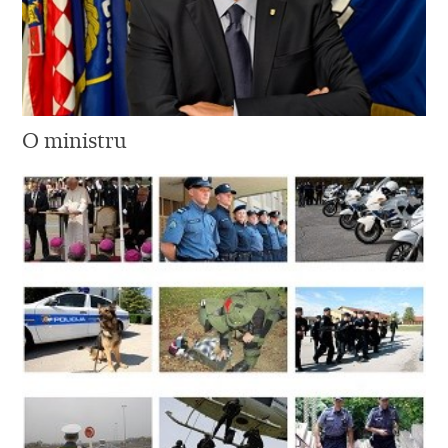
O ministru