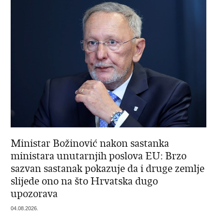
Ministar Božinović nakon sastanka
ministara unutarnjih poslova EU: Brzo
sazvan sastanak pokazuje da i druge zemlje
slijede ono na što Hrvatska dugo
upozorava
04.08.2026.