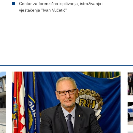
Centar za forenzična ispitivanja, istraživanja i
vještačenja "Ivan Vučetić"