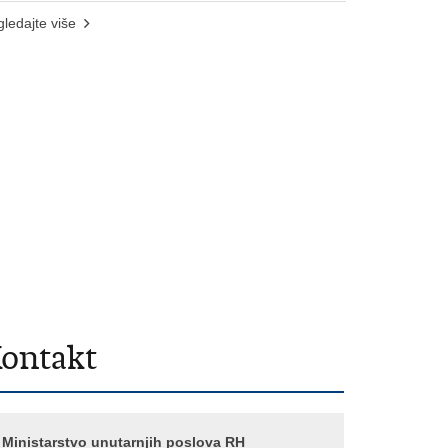
ledajte više
ontakt
Ministarstvo unutarnjih poslova RH