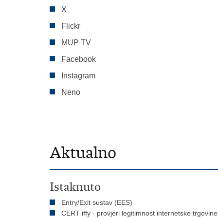
X
Flickr
MUP TV
Facebook
Instagram
Neno
Aktualno
Istaknuto
Entry/Exit sustav (EES)
CERT iffy - provjeri legitimnost internetske trgovine