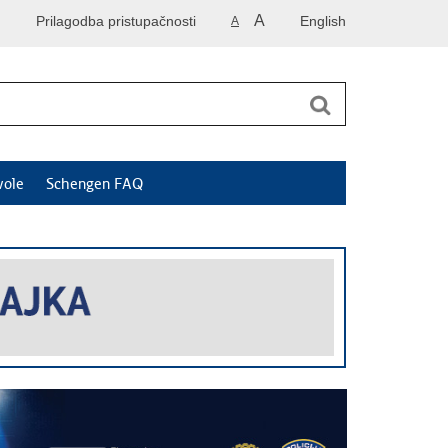
A
Prilagodba pristupačnosti
English
A
vole
Schengen FAQ