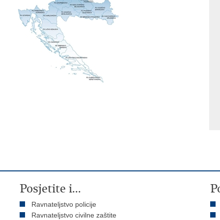
Posjetite i...
P
Ravnateljstvo policije
Ravnateljstvo civilne zaštite