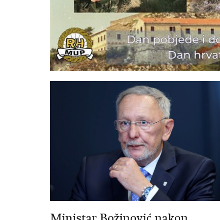
Ministar Božinović nakon