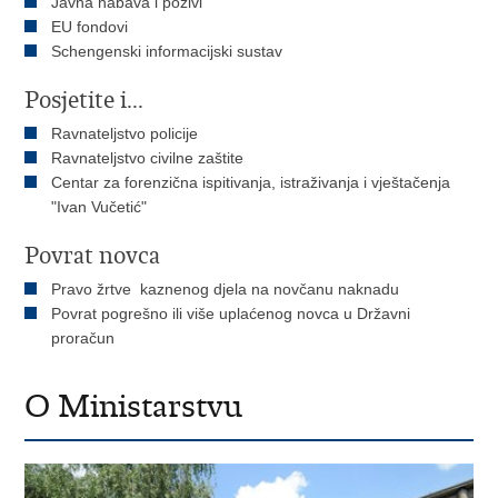
Javna nabava i pozivi
EU fondovi
Schengenski informacijski sustav
Posjetite i...
Ravnateljstvo policije
Ravnateljstvo civilne zaštite
Centar za forenzična ispitivanja, istraživanja i vještačenja
"Ivan Vučetić"
Povrat novca
Pravo žrtve kaznenog djela na novčanu naknadu
Povrat pogrešno ili više uplaćenog novca u Državni
proračun
O Ministarstvu