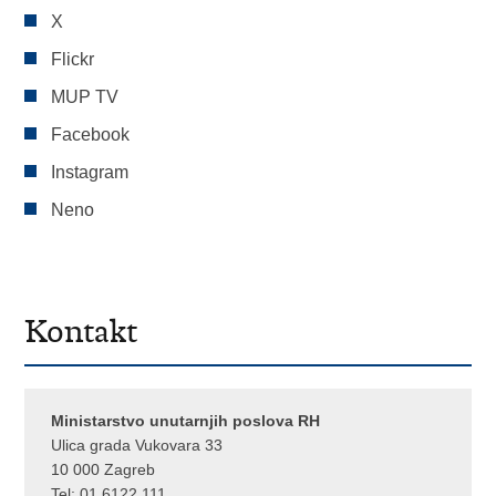
X
Flickr
MUP TV
Facebook
Instagram
Neno
Kontakt
Ministarstvo unutarnjih poslova RH
Ulica grada Vukovara 33
10 000 Zagreb
Tel:
01 6122 111