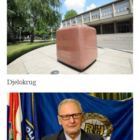
Djelokrug