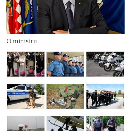
O ministru