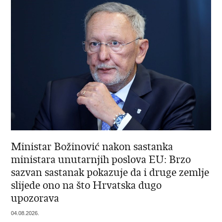
Ministar Božinović nakon sastanka
ministara unutarnjih poslova EU: Brzo
sazvan sastanak pokazuje da i druge zemlje
slijede ono na što Hrvatska dugo
upozorava
04.08.2026.