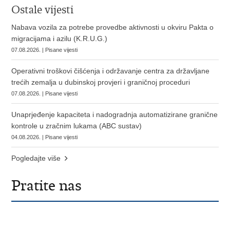
Ostale vijesti
Nabava vozila za potrebe provedbe aktivnosti u okviru Pakta o
migracijama i azilu (K.R.U.G.)
07.08.2026. | Pisane vijesti
Operativni troškovi čišćenja i održavanje centra za državljane
trećih zemalja u dubinskoj provjeri i graničnoj proceduri
07.08.2026. | Pisane vijesti
Unaprjeđenje kapaciteta i nadogradnja automatizirane granične
kontrole u zračnim lukama (ABC sustav)
04.08.2026. | Pisane vijesti
Pogledajte više
Pratite nas