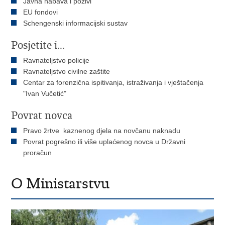
Javna nabava i pozivi
EU fondovi
Schengenski informacijski sustav
Posjetite i...
Ravnateljstvo policije
Ravnateljstvo civilne zaštite
Centar za forenzična ispitivanja, istraživanja i vještačenja
"Ivan Vučetić"
Povrat novca
Pravo žrtve kaznenog djela na novčanu naknadu
Povrat pogrešno ili više uplaćenog novca u Državni
proračun
O Ministarstvu