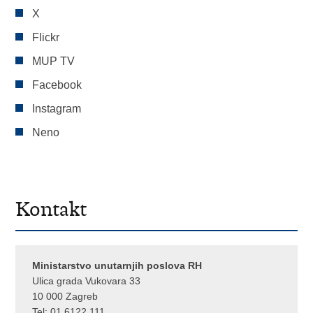
X
Flickr
MUP TV
Facebook
Instagram
Neno
Kontakt
Ministarstvo unutarnjih poslova RH
Ulica grada Vukovara 33
10 000 Zagreb
Tel:
01 6122 111