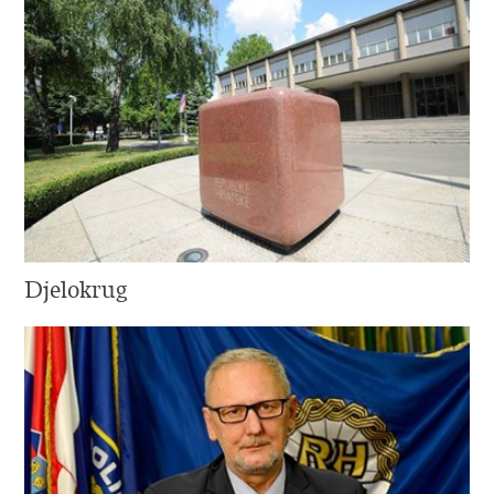
Djelokrug