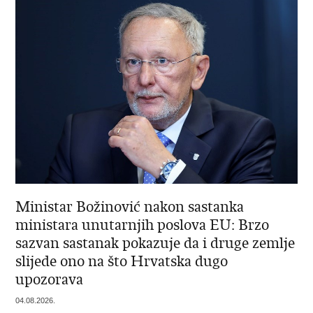
Ministar Božinović nakon sastanka
ministara unutarnjih poslova EU: Brzo
sazvan sastanak pokazuje da i druge zemlje
slijede ono na što Hrvatska dugo
upozorava
04.08.2026.