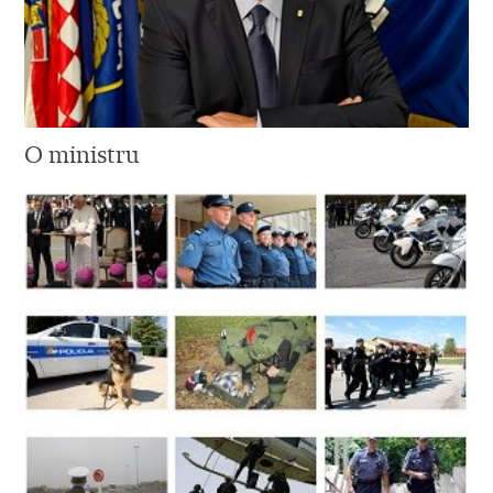
O ministru