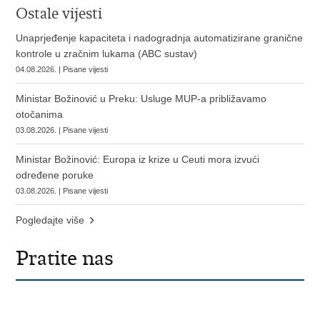
Ostale vijesti
Unaprjeđenje kapaciteta i nadogradnja automatizirane granične
kontrole u zračnim lukama (ABC sustav)
04.08.2026. | Pisane vijesti
Ministar Božinović u Preku: Usluge MUP-a približavamo
otočanima
03.08.2026. | Pisane vijesti
Ministar Božinović: Europa iz krize u Ceuti mora izvući
određene poruke
03.08.2026. | Pisane vijesti
Pogledajte više
Pratite nas