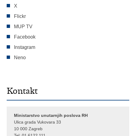
X
Flickr
MUP TV
Facebook
Instagram
Neno
Kontakt
Ministarstvo unutarnjih poslova RH
Ulica grada Vukovara 33
10 000 Zagreb
Tel:
01 6122 111