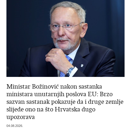
Ministar Božinović nakon sastanka
ministara unutarnjih poslova EU: Brzo
sazvan sastanak pokazuje da i druge zemlje
slijede ono na što Hrvatska dugo
upozorava
04.08.2026.