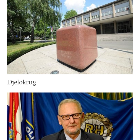
Djelokrug