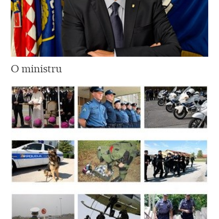
O ministru