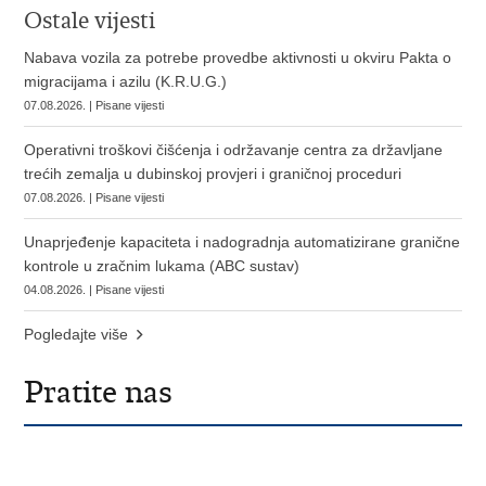
Ostale vijesti
Nabava vozila za potrebe provedbe aktivnosti u okviru Pakta o
migracijama i azilu (K.R.U.G.)
07.08.2026. | Pisane vijesti
Operativni troškovi čišćenja i održavanje centra za državljane
trećih zemalja u dubinskoj provjeri i graničnoj proceduri
07.08.2026. | Pisane vijesti
Unaprjeđenje kapaciteta i nadogradnja automatizirane granične
kontrole u zračnim lukama (ABC sustav)
04.08.2026. | Pisane vijesti
Pogledajte više
Pratite nas