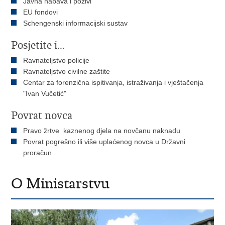
Javna nabava i pozivi
EU fondovi
Schengenski informacijski sustav
Posjetite i...
Ravnateljstvo policije
Ravnateljstvo civilne zaštite
Centar za forenzična ispitivanja, istraživanja i vještačenja
"Ivan Vučetić"
Povrat novca
Pravo žrtve kaznenog djela na novčanu naknadu
Povrat pogrešno ili više uplaćenog novca u Državni
proračun
O Ministarstvu