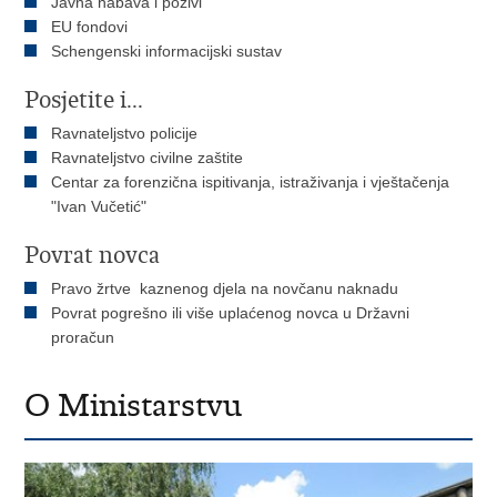
Javna nabava i pozivi
EU fondovi
Schengenski informacijski sustav
Posjetite i...
Ravnateljstvo policije
Ravnateljstvo civilne zaštite
Centar za forenzična ispitivanja, istraživanja i vještačenja
"Ivan Vučetić"
Povrat novca
Pravo žrtve kaznenog djela na novčanu naknadu
Povrat pogrešno ili više uplaćenog novca u Državni
proračun
O Ministarstvu