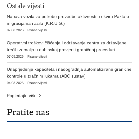
Ostale vijesti
Nabava vozila za potrebe provedbe aktivnosti u okviru Pakta o
migracijama i azilu (K.R.U.G.)
07.08.2026. | Pisane vijesti
Operativni troškovi čišćenja i održavanje centra za državljane
trećih zemalja u dubinskoj provjeri i graničnoj proceduri
07.08.2026. | Pisane vijesti
Unaprjeđenje kapaciteta i nadogradnja automatizirane granične
kontrole u zračnim lukama (ABC sustav)
04.08.2026. | Pisane vijesti
Pogledajte više
Pratite nas