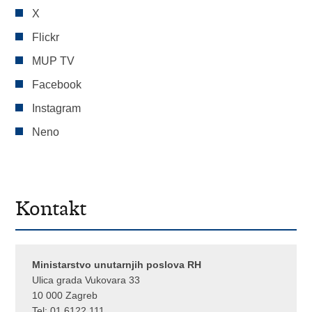
X
Flickr
MUP TV
Facebook
Instagram
Neno
Kontakt
Ministarstvo unutarnjih poslova RH
Ulica grada Vukovara 33
10 000 Zagreb
Tel:
01 6122 111