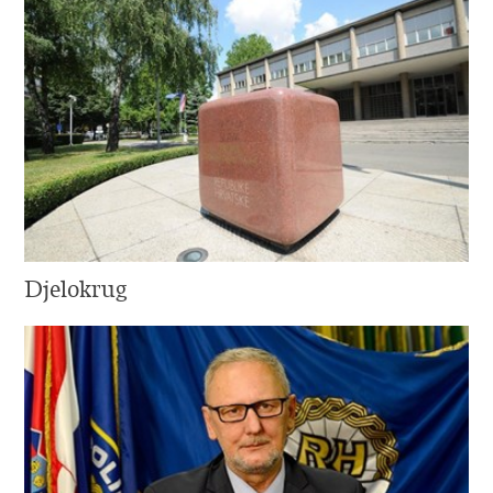
Djelokrug