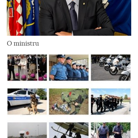
O ministru