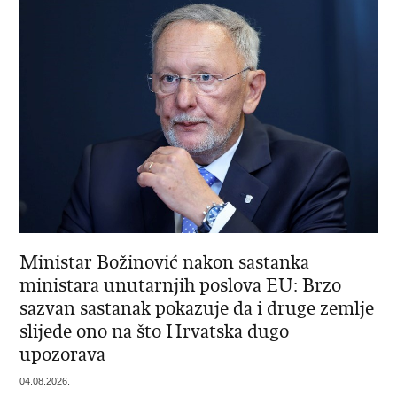
Ministar Božinović nakon sastanka
ministara unutarnjih poslova EU: Brzo
sazvan sastanak pokazuje da i druge zemlje
slijede ono na što Hrvatska dugo
upozorava
04.08.2026.