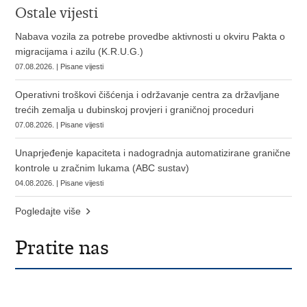
Ostale vijesti
Nabava vozila za potrebe provedbe aktivnosti u okviru Pakta o
migracijama i azilu (K.R.U.G.)
07.08.2026. | Pisane vijesti
Operativni troškovi čišćenja i održavanje centra za državljane
trećih zemalja u dubinskoj provjeri i graničnoj proceduri
07.08.2026. | Pisane vijesti
Unaprjeđenje kapaciteta i nadogradnja automatizirane granične
kontrole u zračnim lukama (ABC sustav)
04.08.2026. | Pisane vijesti
Pogledajte više
Pratite nas