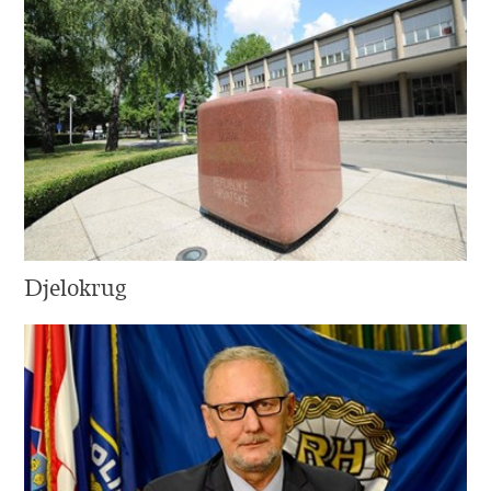
Djelokrug