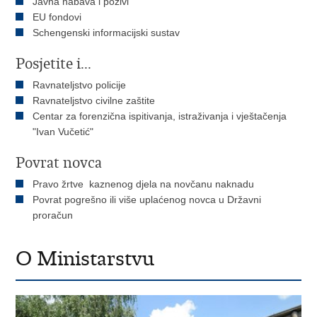
Javna nabava i pozivi
EU fondovi
Schengenski informacijski sustav
Posjetite i...
Ravnateljstvo policije
Ravnateljstvo civilne zaštite
Centar za forenzična ispitivanja, istraživanja i vještačenja
"Ivan Vučetić"
Povrat novca
Pravo žrtve kaznenog djela na novčanu naknadu
Povrat pogrešno ili više uplaćenog novca u Državni
proračun
O Ministarstvu