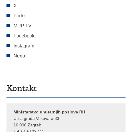
X
Flickr
MUP TV
Facebook
Instagram
Neno
Kontakt
Ministarstvo unutarnjih poslova RH
Ulica grada Vukovara 33
10 000 Zagreb
Tel:
01 6122 111