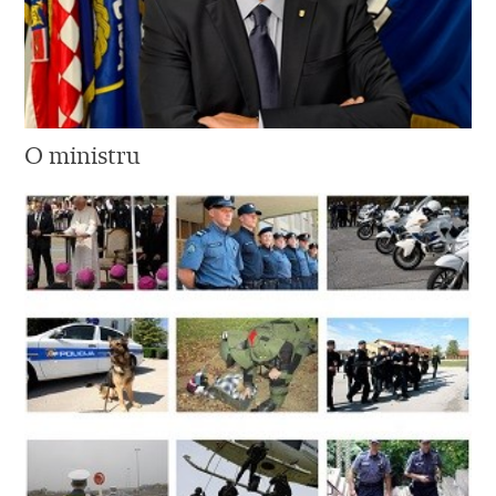
O ministru