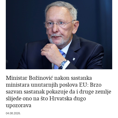
Ministar Božinović nakon sastanka
ministara unutarnjih poslova EU: Brzo
sazvan sastanak pokazuje da i druge zemlje
slijede ono na što Hrvatska dugo
upozorava
04.08.2026.