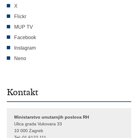
X
Flickr
MUP TV
Facebook
Instagram
Neno
Kontakt
Ministarstvo unutarnjih poslova RH
Ulica grada Vukovara 33
10 000 Zagreb
Tel:
01 6122 111