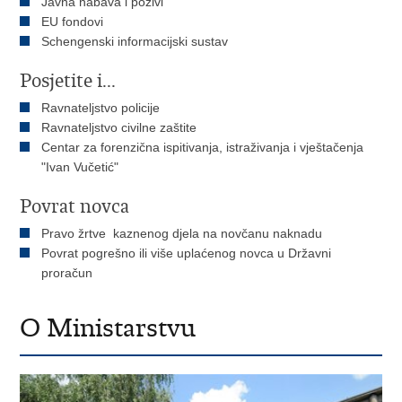
Javna nabava i pozivi
EU fondovi
Schengenski informacijski sustav
Posjetite i...
Ravnateljstvo policije
Ravnateljstvo civilne zaštite
Centar za forenzična ispitivanja, istraživanja i vještačenja
"Ivan Vučetić"
Povrat novca
Pravo žrtve kaznenog djela na novčanu naknadu
Povrat pogrešno ili više uplaćenog novca u Državni
proračun
O Ministarstvu