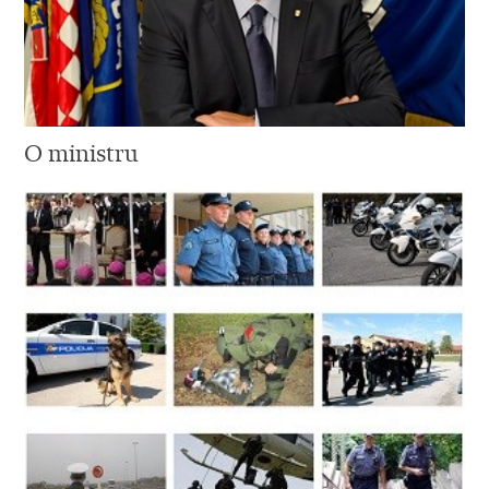
O ministru