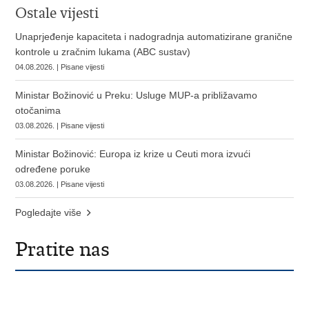
Ostale vijesti
Unaprjeđenje kapaciteta i nadogradnja automatizirane granične
kontrole u zračnim lukama (ABC sustav)
04.08.2026. | Pisane vijesti
Ministar Božinović u Preku: Usluge MUP-a približavamo
otočanima
03.08.2026. | Pisane vijesti
Ministar Božinović: Europa iz krize u Ceuti mora izvući
određene poruke
03.08.2026. | Pisane vijesti
Pogledajte više
Pratite nas