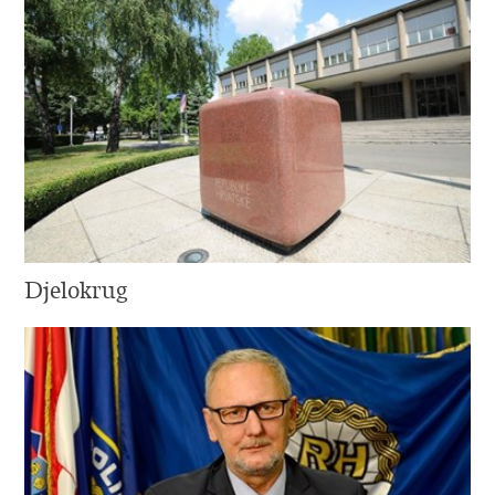
Djelokrug