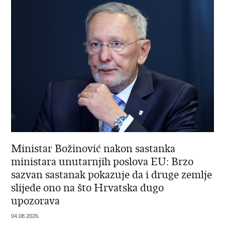
Ministar Božinović nakon sastanka
ministara unutarnjih poslova EU: Brzo
sazvan sastanak pokazuje da i druge zemlje
slijede ono na što Hrvatska dugo
upozorava
04.08.2026.