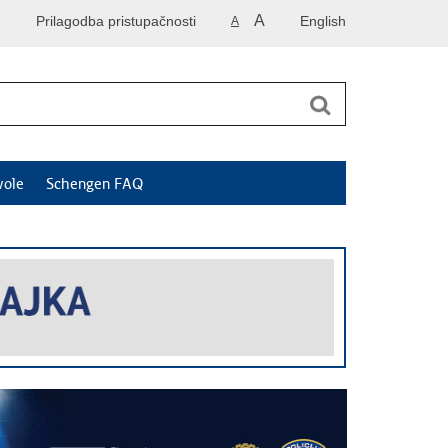
A
Prilagodba pristupačnosti
English
A
vole
Schengen FAQ