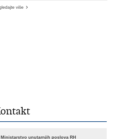
ledajte više
ontakt
Ministarstvo unutarnjih poslova RH