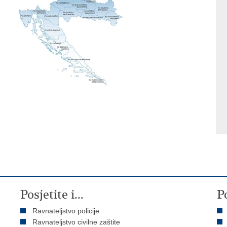
Posjetite i...
P
Ravnateljstvo policije
Ravnateljstvo civilne zaštite