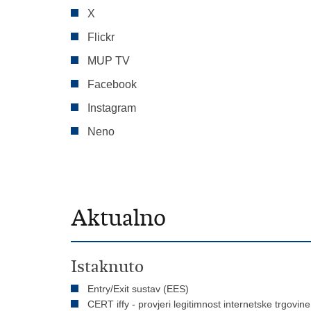
X
Flickr
MUP TV
Facebook
Instagram
Neno
Aktualno
Istaknuto
Entry/Exit sustav (EES)
CERT iffy - provjeri legitimnost internetske trgovine