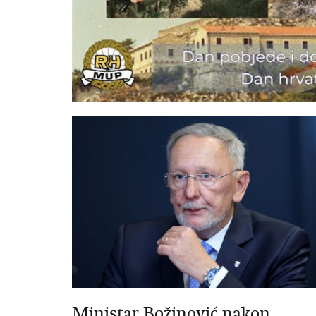
Ministar Božinović nakon