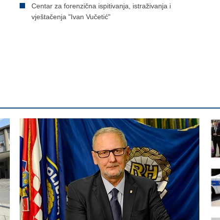
Centar za forenzična ispitivanja, istraživanja i
vještačenja "Ivan Vučetić"