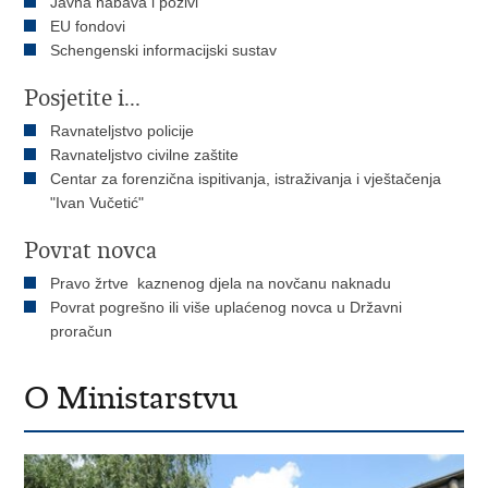
Javna nabava i pozivi
EU fondovi
Schengenski informacijski sustav
Posjetite i...
Ravnateljstvo policije
Ravnateljstvo civilne zaštite
Centar za forenzična ispitivanja, istraživanja i vještačenja
"Ivan Vučetić"
Povrat novca
Pravo žrtve kaznenog djela na novčanu naknadu
Povrat pogrešno ili više uplaćenog novca u Državni
proračun
O Ministarstvu