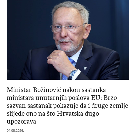
Ministar Božinović nakon sastanka
ministara unutarnjih poslova EU: Brzo
sazvan sastanak pokazuje da i druge zemlje
slijede ono na što Hrvatska dugo
upozorava
04.08.2026.