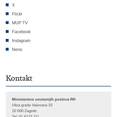
X
Flickr
MUP TV
Facebook
Instagram
Neno
Kontakt
Ministarstvo unutarnjih poslova RH
Ulica grada Vukovara 33
10 000 Zagreb
Tel:
01 6122 111