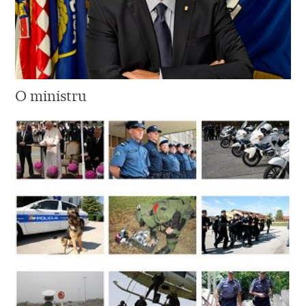
O ministru