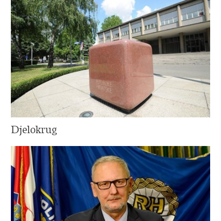
Djelokrug