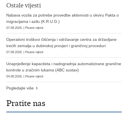
Ostale vijesti
Nabava vozila za potrebe provedbe aktivnosti u okviru Pakta o
migracijama i azilu (K.R.U.G.)
07.08.2026. | Pisane vijesti
Operativni troškovi čišćenja i održavanje centra za državljane
trećih zemalja u dubinskoj provjeri i graničnoj proceduri
07.08.2026. | Pisane vijesti
Unaprjeđenje kapaciteta i nadogradnja automatizirane granične
kontrole u zračnim lukama (ABC sustav)
04.08.2026. | Pisane vijesti
Pogledajte više
Pratite nas