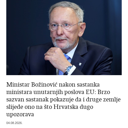
Ministar Božinović nakon sastanka
ministara unutarnjih poslova EU: Brzo
sazvan sastanak pokazuje da i druge zemlje
slijede ono na što Hrvatska dugo
upozorava
04.08.2026.