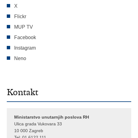
X
Flickr
MUP TV
Facebook
Instagram
Neno
Kontakt
Ministarstvo unutarnjih poslova RH
Ulica grada Vukovara 33
10 000 Zagreb
Tel:
01 6122 111