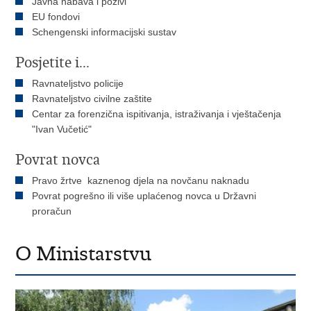
Javna nabava i pozivi
EU fondovi
Schengenski informacijski sustav
Posjetite i...
Ravnateljstvo policije
Ravnateljstvo civilne zaštite
Centar za forenzična ispitivanja, istraživanja i vještačenja
"Ivan Vučetić"
Povrat novca
Pravo žrtve kaznenog djela na novčanu naknadu
Povrat pogrešno ili više uplaćenog novca u Državni
proračun
O Ministarstvu