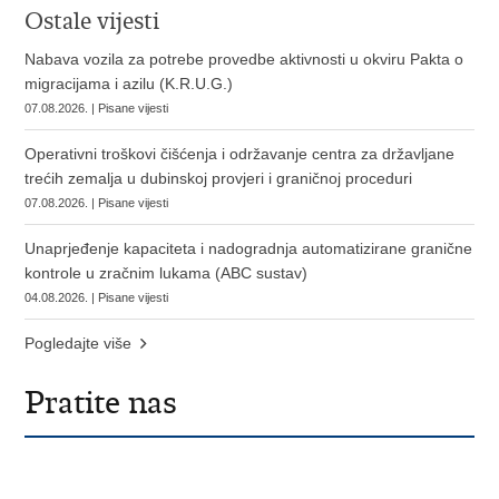
Ostale vijesti
Nabava vozila za potrebe provedbe aktivnosti u okviru Pakta o
migracijama i azilu (K.R.U.G.)
07.08.2026. | Pisane vijesti
Operativni troškovi čišćenja i održavanje centra za državljane
trećih zemalja u dubinskoj provjeri i graničnoj proceduri
07.08.2026. | Pisane vijesti
Unaprjeđenje kapaciteta i nadogradnja automatizirane granične
kontrole u zračnim lukama (ABC sustav)
04.08.2026. | Pisane vijesti
Pogledajte više
Pratite nas