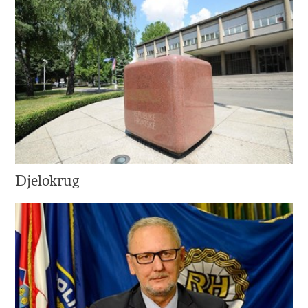
Djelokrug