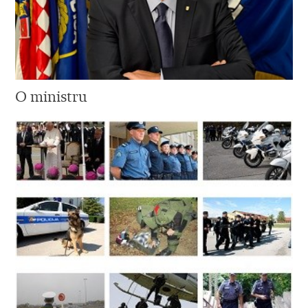
O ministru