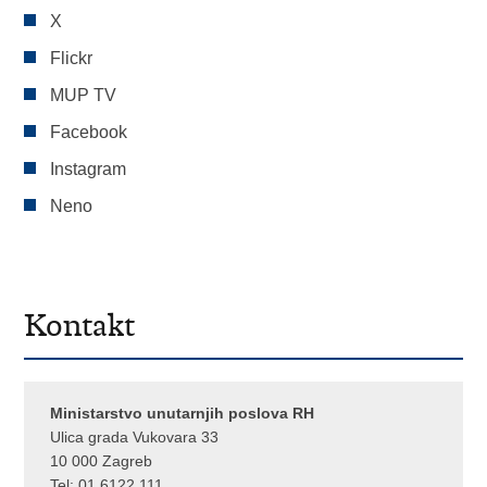
X
Flickr
MUP TV
Facebook
Instagram
Neno
Kontakt
Ministarstvo unutarnjih poslova RH
Ulica grada Vukovara 33
10 000 Zagreb
Tel:
01 6122 111