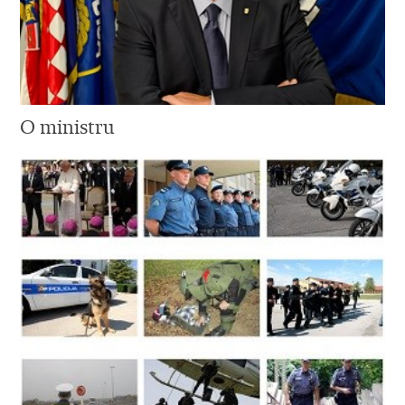
O ministru