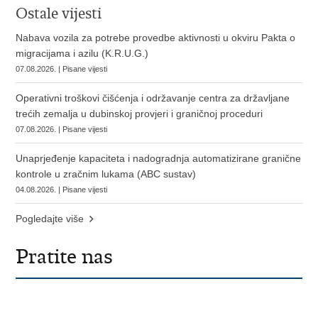
Ostale vijesti
Nabava vozila za potrebe provedbe aktivnosti u okviru Pakta o
migracijama i azilu (K.R.U.G.)
07.08.2026. | Pisane vijesti
Operativni troškovi čišćenja i održavanje centra za državljane
trećih zemalja u dubinskoj provjeri i graničnoj proceduri
07.08.2026. | Pisane vijesti
Unaprjeđenje kapaciteta i nadogradnja automatizirane granične
kontrole u zračnim lukama (ABC sustav)
04.08.2026. | Pisane vijesti
Pogledajte više
Pratite nas