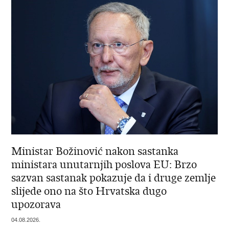
Ministar Božinović nakon sastanka
ministara unutarnjih poslova EU: Brzo
sazvan sastanak pokazuje da i druge zemlje
slijede ono na što Hrvatska dugo
upozorava
04.08.2026.