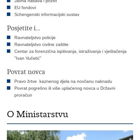
Javna nabava i pozivi
EU fondovi
Schengenski informacijski sustav
Posjetite i...
Ravnateljstvo policije
Ravnateljstvo civilne zaštite
Centar za forenzična ispitivanja, istraživanja i vještačenja
"Ivan Vučetić"
Povrat novca
Pravo žrtve kaznenog djela na novčanu naknadu
Povrat pogrešno ili više uplaćenog novca u Državni
proračun
O Ministarstvu