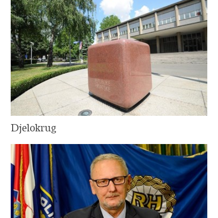
Djelokrug