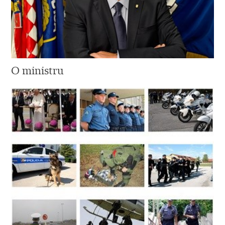
O ministru