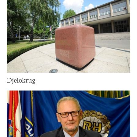
Djelokrug