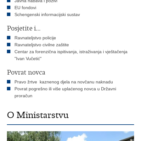
Javna nabava i pozivi
EU fondovi
Schengenski informacijski sustav
Posjetite i...
Ravnateljstvo policije
Ravnateljstvo civilne zaštite
Centar za forenzična ispitivanja, istraživanja i vještačenja
"Ivan Vučetić"
Povrat novca
Pravo žrtve kaznenog djela na novčanu naknadu
Povrat pogrešno ili više uplaćenog novca u Državni
proračun
O Ministarstvu