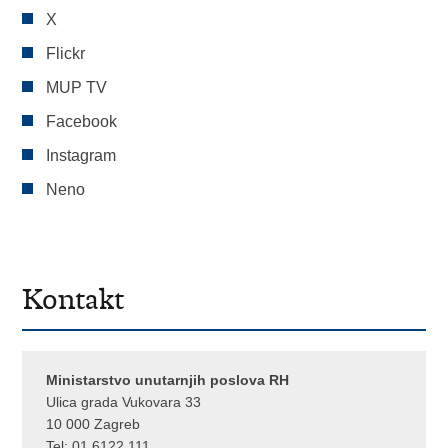
X
Flickr
MUP TV
Facebook
Instagram
Neno
Kontakt
Ministarstvo unutarnjih poslova RH
Ulica grada Vukovara 33
10 000 Zagreb
Tel:
01 6122 111