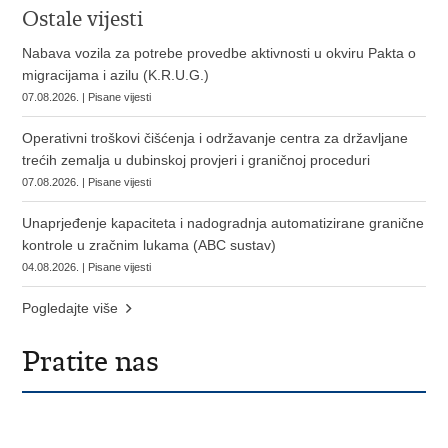
Ostale vijesti
Nabava vozila za potrebe provedbe aktivnosti u okviru Pakta o
migracijama i azilu (K.R.U.G.)
07.08.2026. | Pisane vijesti
Operativni troškovi čišćenja i održavanje centra za državljane
trećih zemalja u dubinskoj provjeri i graničnoj proceduri
07.08.2026. | Pisane vijesti
Unaprjeđenje kapaciteta i nadogradnja automatizirane granične
kontrole u zračnim lukama (ABC sustav)
04.08.2026. | Pisane vijesti
Pogledajte više
Pratite nas