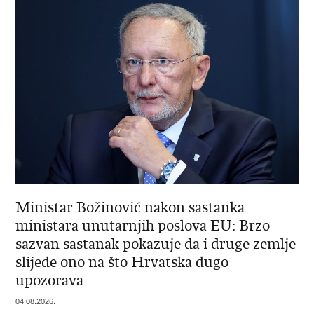
Ministar Božinović nakon sastanka
ministara unutarnjih poslova EU: Brzo
sazvan sastanak pokazuje da i druge zemlje
slijede ono na što Hrvatska dugo
upozorava
04.08.2026.