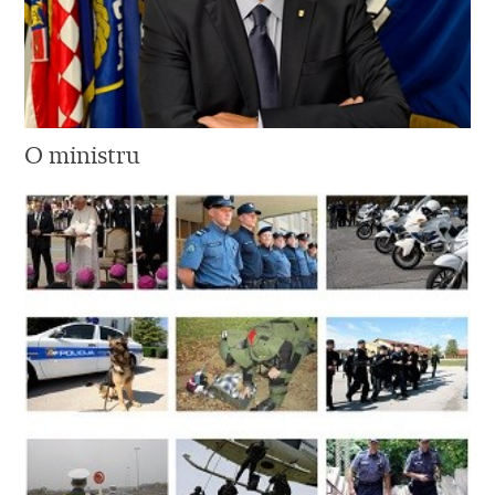
O ministru