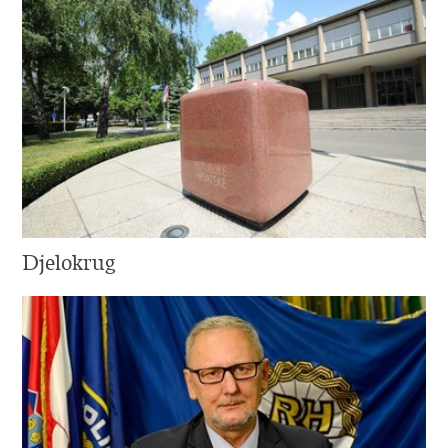
Djelokrug