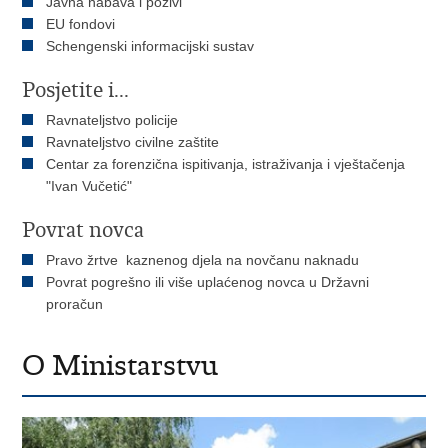
Javna nabava i pozivi
EU fondovi
Schengenski informacijski sustav
Posjetite i...
Ravnateljstvo policije
Ravnateljstvo civilne zaštite
Centar za forenzična ispitivanja, istraživanja i vještačenja
"Ivan Vučetić"
Povrat novca
Pravo žrtve kaznenog djela na novčanu naknadu
Povrat pogrešno ili više uplaćenog novca u Državni
proračun
O Ministarstvu