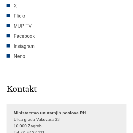
X
Flickr
MUP TV
Facebook
Instagram
Neno
Kontakt
Ministarstvo unutarnjih poslova RH
Ulica grada Vukovara 33
10 000 Zagreb
Tel:
01 6122 111