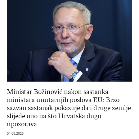
Ministar Božinović nakon sastanka
ministara unutarnjih poslova EU: Brzo
sazvan sastanak pokazuje da i druge zemlje
slijede ono na što Hrvatska dugo
upozorava
04.08.2026.