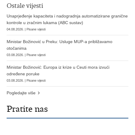
Ostale vijesti
Unaprjeđenje kapaciteta i nadogradnja automatizirane granične
kontrole u zračnim lukama (ABC sustav)
04.08.2026. | Pisane vijesti
Ministar Božinović u Preku: Usluge MUP-a približavamo
otočanima
03.08.2026. | Pisane vijesti
Ministar Božinović: Europa iz krize u Ceuti mora izvući
određene poruke
03.08.2026. | Pisane vijesti
Pogledajte više
Pratite nas