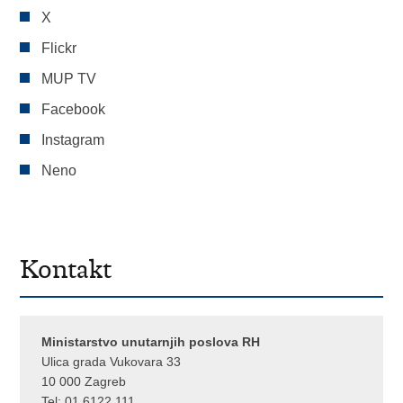
X
Flickr
MUP TV
Facebook
Instagram
Neno
Kontakt
Ministarstvo unutarnjih poslova RH
Ulica grada Vukovara 33
10 000 Zagreb
Tel:
01 6122 111