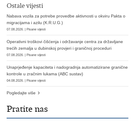
Ostale vijesti
Nabava vozila za potrebe provedbe aktivnosti u okviru Pakta o
migracijama i azilu (K.R.U.G.)
07.08.2026. | Pisane vijesti
Operativni troškovi čišćenja i održavanje centra za državljane
trećih zemalja u dubinskoj provjeri i graničnoj proceduri
07.08.2026. | Pisane vijesti
Unaprjeđenje kapaciteta i nadogradnja automatizirane granične
kontrole u zračnim lukama (ABC sustav)
04.08.2026. | Pisane vijesti
Pogledajte više
Pratite nas