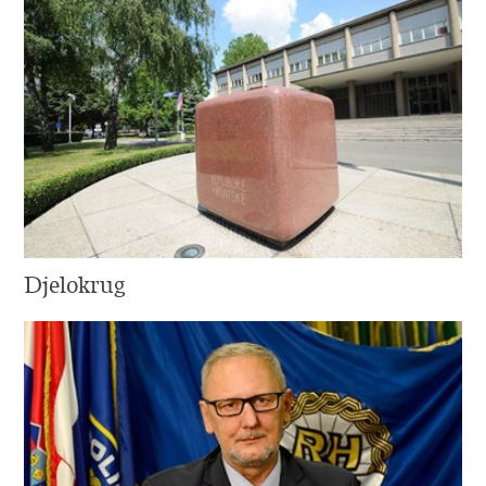
Djelokrug