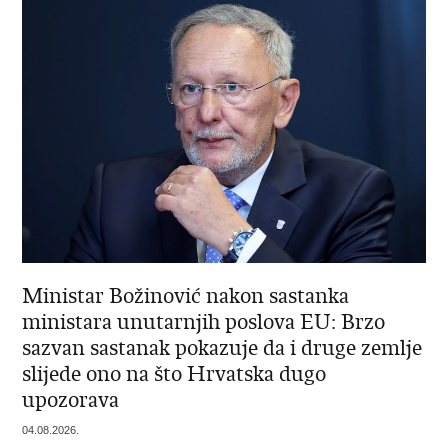
Ministar Božinović nakon sastanka
ministara unutarnjih poslova EU: Brzo
sazvan sastanak pokazuje da i druge zemlje
slijede ono na što Hrvatska dugo
upozorava
04.08.2026.