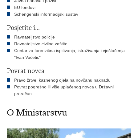
Javna nabava i pozivi
EU fondovi
Schengenski informacijski sustav
Posjetite i...
Ravnateljstvo policije
Ravnateljstvo civilne zaštite
Centar za forenzična ispitivanja, istraživanja i vještačenja
"Ivan Vučetić"
Povrat novca
Pravo žrtve kaznenog djela na novčanu naknadu
Povrat pogrešno ili više uplaćenog novca u Državni
proračun
O Ministarstvu