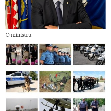
O ministru