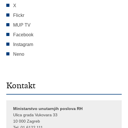
X
Flickr
MUP TV
Facebook
Instagram
Neno
Kontakt
Ministarstvo unutarnjih poslova RH
Ulica grada Vukovara 33
10 000 Zagreb
Tel:
01 6122 111