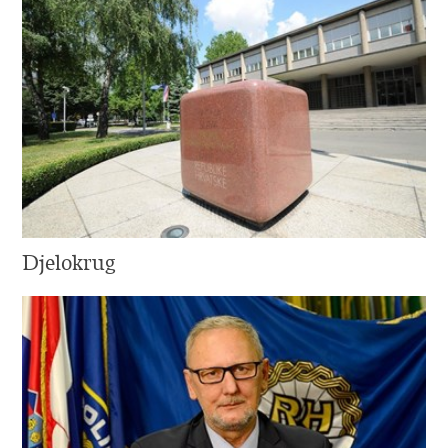
Djelokrug