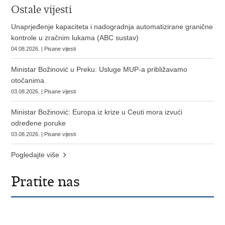
Ostale vijesti
Unaprjeđenje kapaciteta i nadogradnja automatizirane granične
kontrole u zračnim lukama (ABC sustav)
04.08.2026. | Pisane vijesti
Ministar Božinović u Preku: Usluge MUP-a približavamo
otočanima
03.08.2026. | Pisane vijesti
Ministar Božinović: Europa iz krize u Ceuti mora izvući
određene poruke
03.08.2026. | Pisane vijesti
Pogledajte više
Pratite nas