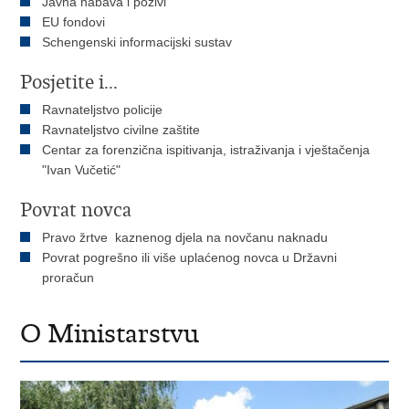
Javna nabava i pozivi
EU fondovi
Schengenski informacijski sustav
Posjetite i...
Ravnateljstvo policije
Ravnateljstvo civilne zaštite
Centar za forenzična ispitivanja, istraživanja i vještačenja
"Ivan Vučetić"
Povrat novca
Pravo žrtve kaznenog djela na novčanu naknadu
Povrat pogrešno ili više uplaćenog novca u Državni
proračun
O Ministarstvu