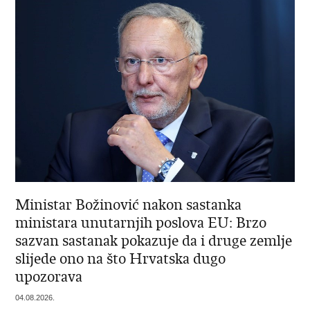
Ministar Božinović nakon sastanka
ministara unutarnjih poslova EU: Brzo
sazvan sastanak pokazuje da i druge zemlje
slijede ono na što Hrvatska dugo
upozorava
04.08.2026.