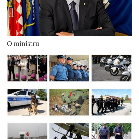
O ministru