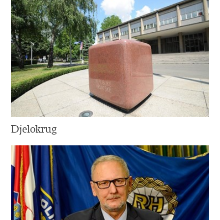
Djelokrug