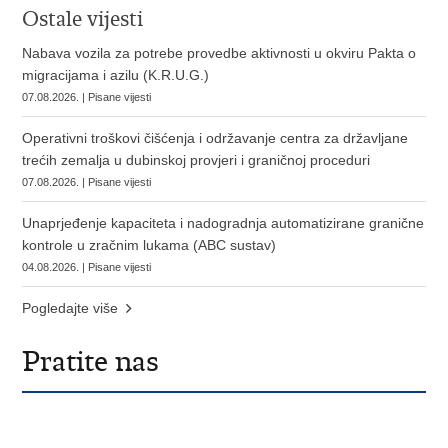
Ostale vijesti
Nabava vozila za potrebe provedbe aktivnosti u okviru Pakta o
migracijama i azilu (K.R.U.G.)
07.08.2026. | Pisane vijesti
Operativni troškovi čišćenja i održavanje centra za državljane
trećih zemalja u dubinskoj provjeri i graničnoj proceduri
07.08.2026. | Pisane vijesti
Unaprjeđenje kapaciteta i nadogradnja automatizirane granične
kontrole u zračnim lukama (ABC sustav)
04.08.2026. | Pisane vijesti
Pogledajte više
Pratite nas