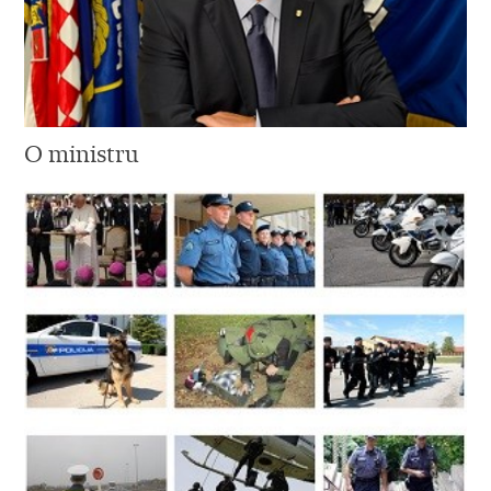
O ministru