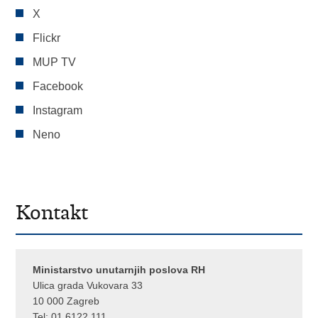
X
Flickr
MUP TV
Facebook
Instagram
Neno
Kontakt
Ministarstvo unutarnjih poslova RH
Ulica grada Vukovara 33
10 000 Zagreb
Tel:
01 6122 111