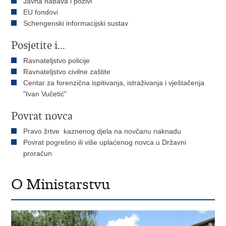
Javna nabava i pozivi
EU fondovi
Schengenski informacijski sustav
Posjetite i...
Ravnateljstvo policije
Ravnateljstvo civilne zaštite
Centar za forenzična ispitivanja, istraživanja i vještačenja
"Ivan Vučetić"
Povrat novca
Pravo žrtve kaznenog djela na novčanu naknadu
Povrat pogrešno ili više uplaćenog novca u Državni
proračun
O Ministarstvu