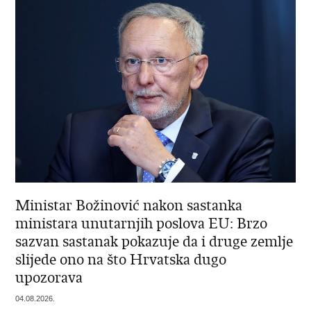
Ministar Božinović nakon sastanka
ministara unutarnjih poslova EU: Brzo
sazvan sastanak pokazuje da i druge zemlje
slijede ono na što Hrvatska dugo
upozorava
04.08.2026.