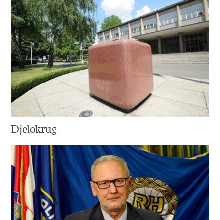
Djelokrug