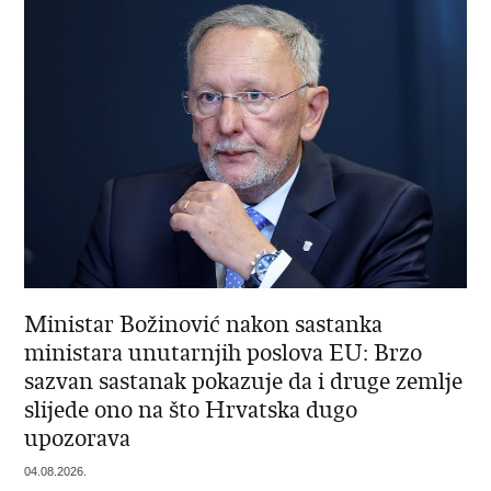
Ministar Božinović nakon sastanka
ministara unutarnjih poslova EU: Brzo
sazvan sastanak pokazuje da i druge zemlje
slijede ono na što Hrvatska dugo
upozorava
04.08.2026.