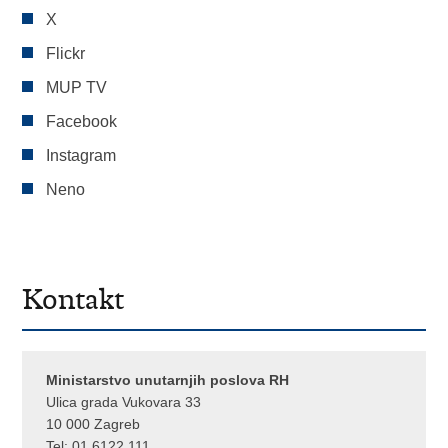
X
Flickr
MUP TV
Facebook
Instagram
Neno
Kontakt
Ministarstvo unutarnjih poslova RH
Ulica grada Vukovara 33
10 000 Zagreb
Tel:
01 6122 111