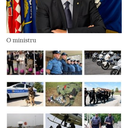
O ministru