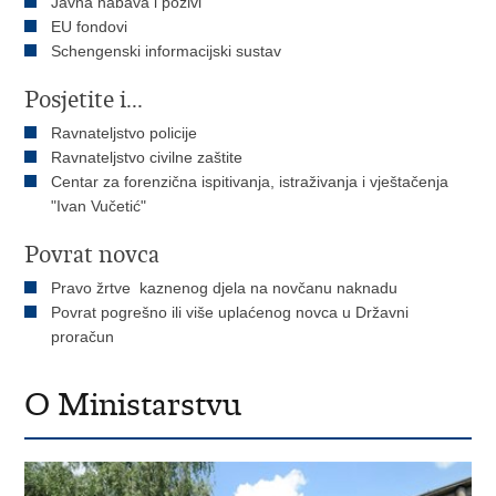
Javna nabava i pozivi
EU fondovi
Schengenski informacijski sustav
Posjetite i...
Ravnateljstvo policije
Ravnateljstvo civilne zaštite
Centar za forenzična ispitivanja, istraživanja i vještačenja
"Ivan Vučetić"
Povrat novca
Pravo žrtve kaznenog djela na novčanu naknadu
Povrat pogrešno ili više uplaćenog novca u Državni
proračun
O Ministarstvu