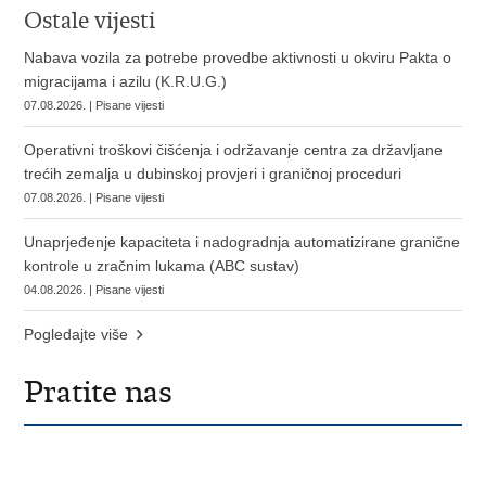
Ostale vijesti
Nabava vozila za potrebe provedbe aktivnosti u okviru Pakta o
migracijama i azilu (K.R.U.G.)
07.08.2026. | Pisane vijesti
Operativni troškovi čišćenja i održavanje centra za državljane
trećih zemalja u dubinskoj provjeri i graničnoj proceduri
07.08.2026. | Pisane vijesti
Unaprjeđenje kapaciteta i nadogradnja automatizirane granične
kontrole u zračnim lukama (ABC sustav)
04.08.2026. | Pisane vijesti
Pogledajte više
Pratite nas