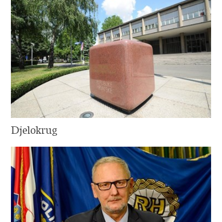
Djelokrug