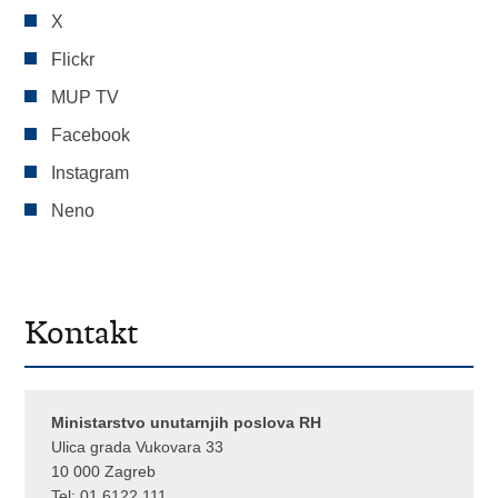
X
Flickr
MUP TV
Facebook
Instagram
Neno
Kontakt
Ministarstvo unutarnjih poslova RH
Ulica grada Vukovara 33
10 000 Zagreb
Tel:
01 6122 111