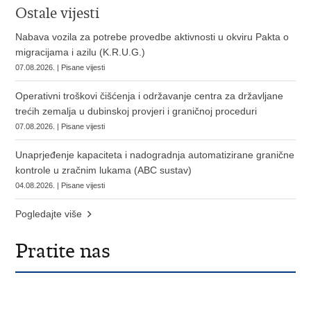
Ostale vijesti
Nabava vozila za potrebe provedbe aktivnosti u okviru Pakta o
migracijama i azilu (K.R.U.G.)
07.08.2026. | Pisane vijesti
Operativni troškovi čišćenja i održavanje centra za državljane
trećih zemalja u dubinskoj provjeri i graničnoj proceduri
07.08.2026. | Pisane vijesti
Unaprjeđenje kapaciteta i nadogradnja automatizirane granične
kontrole u zračnim lukama (ABC sustav)
04.08.2026. | Pisane vijesti
Pogledajte više
Pratite nas