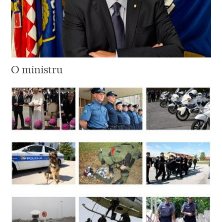
O ministru