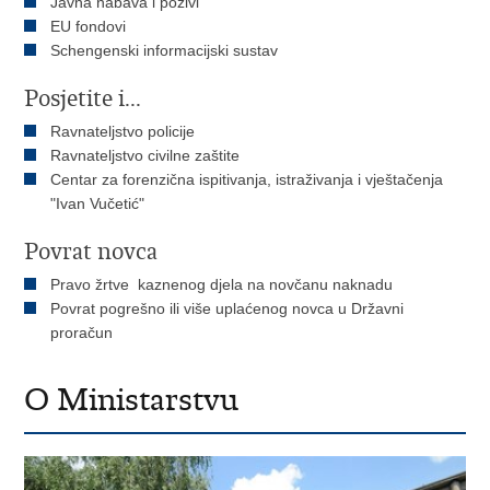
Javna nabava i pozivi
EU fondovi
Schengenski informacijski sustav
Posjetite i...
Ravnateljstvo policije
Ravnateljstvo civilne zaštite
Centar za forenzična ispitivanja, istraživanja i vještačenja
"Ivan Vučetić"
Povrat novca
Pravo žrtve kaznenog djela na novčanu naknadu
Povrat pogrešno ili više uplaćenog novca u Državni
proračun
O Ministarstvu