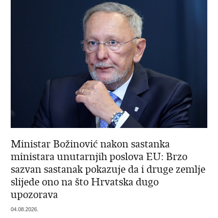
Ministar Božinović nakon sastanka
ministara unutarnjih poslova EU: Brzo
sazvan sastanak pokazuje da i druge zemlje
slijede ono na što Hrvatska dugo
upozorava
04.08.2026.