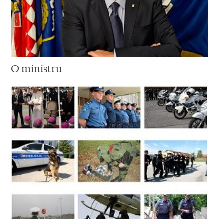
O ministru