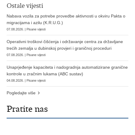
Ostale vijesti
Nabava vozila za potrebe provedbe aktivnosti u okviru Pakta o
migracijama i azilu (K.R.U.G.)
07.08.2026. | Pisane vijesti
Operativni troškovi čišćenja i održavanje centra za državljane
trećih zemalja u dubinskoj provjeri i graničnoj proceduri
07.08.2026. | Pisane vijesti
Unaprjeđenje kapaciteta i nadogradnja automatizirane granične
kontrole u zračnim lukama (ABC sustav)
04.08.2026. | Pisane vijesti
Pogledajte više
Pratite nas