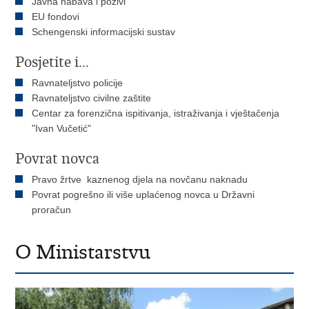
Javna nabava i pozivi
EU fondovi
Schengenski informacijski sustav
Posjetite i...
Ravnateljstvo policije
Ravnateljstvo civilne zaštite
Centar za forenzična ispitivanja, istraživanja i vještačenja
"Ivan Vučetić"
Povrat novca
Pravo žrtve kaznenog djela na novčanu naknadu
Povrat pogrešno ili više uplaćenog novca u Državni
proračun
O Ministarstvu