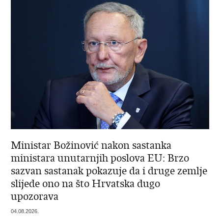
Ministar Božinović nakon sastanka
ministara unutarnjih poslova EU: Brzo
sazvan sastanak pokazuje da i druge zemlje
slijede ono na što Hrvatska dugo
upozorava
04.08.2026.