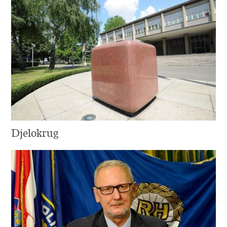
Djelokrug