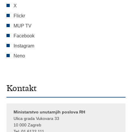
X
Flickr
MUP TV
Facebook
Instagram
Neno
Kontakt
Ministarstvo unutarnjih poslova RH
Ulica grada Vukovara 33
10 000 Zagreb
Tel:
01 6122 111