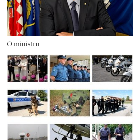
O ministru