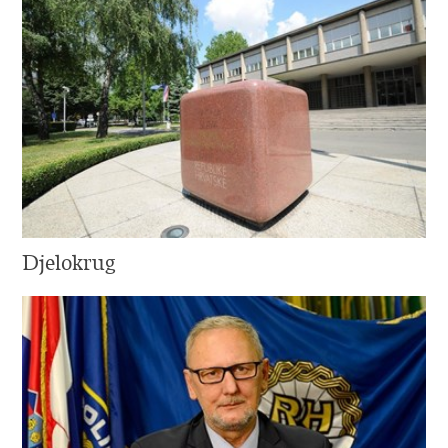
Djelokrug