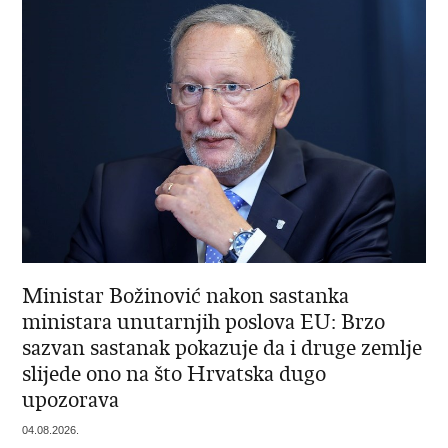
Ministar Božinović nakon sastanka
ministara unutarnjih poslova EU: Brzo
sazvan sastanak pokazuje da i druge zemlje
slijede ono na što Hrvatska dugo
upozorava
04.08.2026.