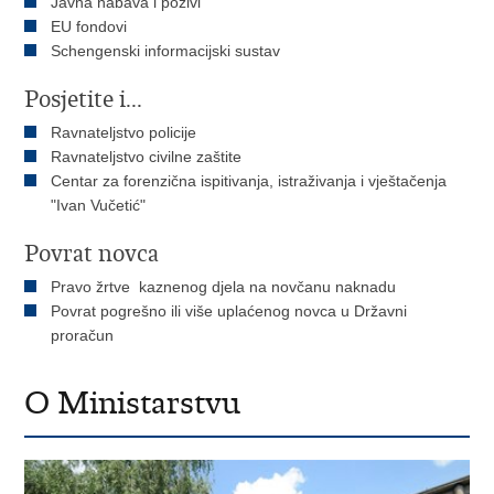
Javna nabava i pozivi
EU fondovi
Schengenski informacijski sustav
Posjetite i...
Ravnateljstvo policije
Ravnateljstvo civilne zaštite
Centar za forenzična ispitivanja, istraživanja i vještačenja
"Ivan Vučetić"
Povrat novca
Pravo žrtve kaznenog djela na novčanu naknadu
Povrat pogrešno ili više uplaćenog novca u Državni
proračun
O Ministarstvu