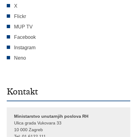
X
Flickr
MUP TV
Facebook
Instagram
Neno
Kontakt
Ministarstvo unutarnjih poslova RH
Ulica grada Vukovara 33
10 000 Zagreb
Tel:
01 6122 111