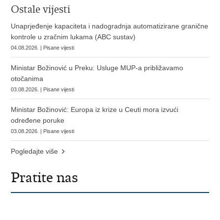
Ostale vijesti
Unaprjeđenje kapaciteta i nadogradnja automatizirane granične
kontrole u zračnim lukama (ABC sustav)
04.08.2026. | Pisane vijesti
Ministar Božinović u Preku: Usluge MUP-a približavamo
otočanima
03.08.2026. | Pisane vijesti
Ministar Božinović: Europa iz krize u Ceuti mora izvući
određene poruke
03.08.2026. | Pisane vijesti
Pogledajte više
Pratite nas