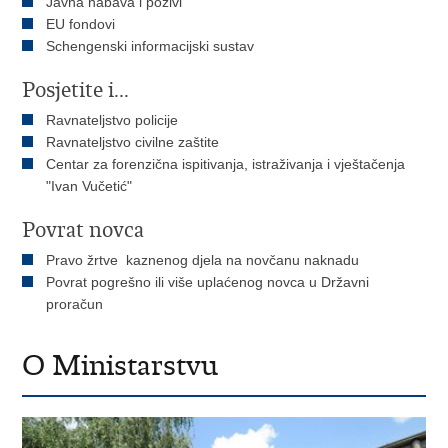
Javna nabava i pozivi
EU fondovi
Schengenski informacijski sustav
Posjetite i...
Ravnateljstvo policije
Ravnateljstvo civilne zaštite
Centar za forenzična ispitivanja, istraživanja i vještačenja
"Ivan Vučetić"
Povrat novca
Pravo žrtve kaznenog djela na novčanu naknadu
Povrat pogrešno ili više uplaćenog novca u Državni
proračun
O Ministarstvu