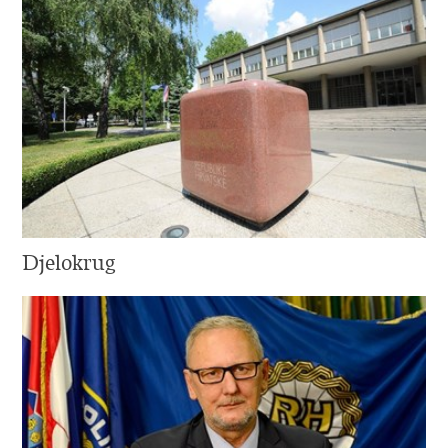
Djelokrug