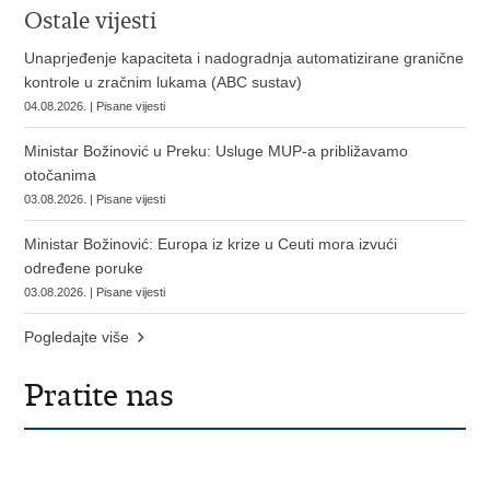
Ostale vijesti
Unaprjeđenje kapaciteta i nadogradnja automatizirane granične
kontrole u zračnim lukama (ABC sustav)
04.08.2026. | Pisane vijesti
Ministar Božinović u Preku: Usluge MUP-a približavamo
otočanima
03.08.2026. | Pisane vijesti
Ministar Božinović: Europa iz krize u Ceuti mora izvući
određene poruke
03.08.2026. | Pisane vijesti
Pogledajte više
Pratite nas