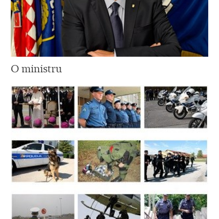
O ministru