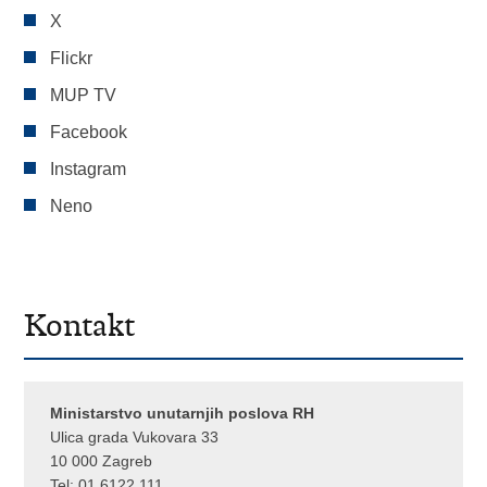
X
Flickr
MUP TV
Facebook
Instagram
Neno
Kontakt
Ministarstvo unutarnjih poslova RH
Ulica grada Vukovara 33
10 000 Zagreb
Tel:
01 6122 111