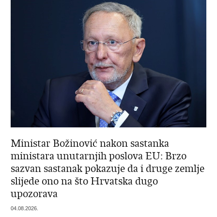
Ministar Božinović nakon sastanka
ministara unutarnjih poslova EU: Brzo
sazvan sastanak pokazuje da i druge zemlje
slijede ono na što Hrvatska dugo
upozorava
04.08.2026.