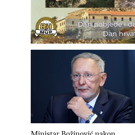
Ministar Božinović nakon