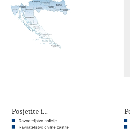
Posjetite i...
P
Ravnateljstvo policije
Ravnateljstvo civilne zaštite