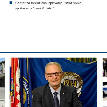
Centar za forenzična ispitivanja, istraživanja i
vještačenja "Ivan Vučetić"