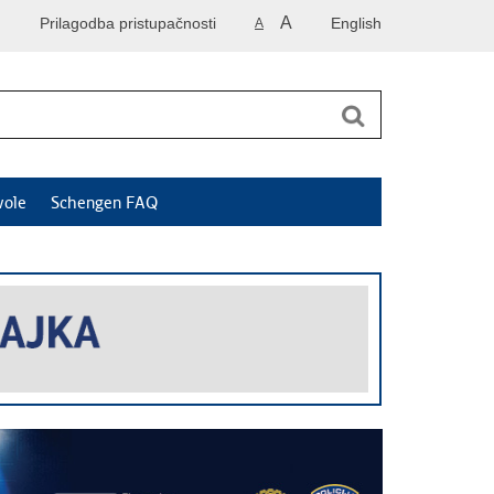
A
Prilagodba pristupačnosti
English
A
vole
Schengen FAQ