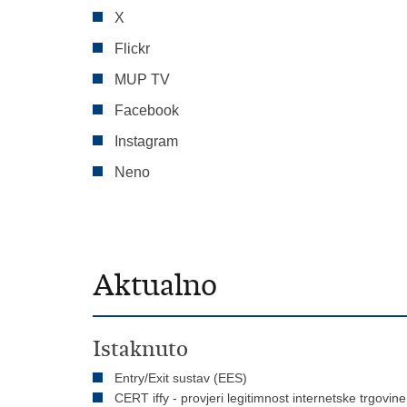
X
Flickr
MUP TV
Facebook
Instagram
Neno
Aktualno
Istaknuto
Entry/Exit sustav (EES)
CERT iffy - provjeri legitimnost internetske trgovine