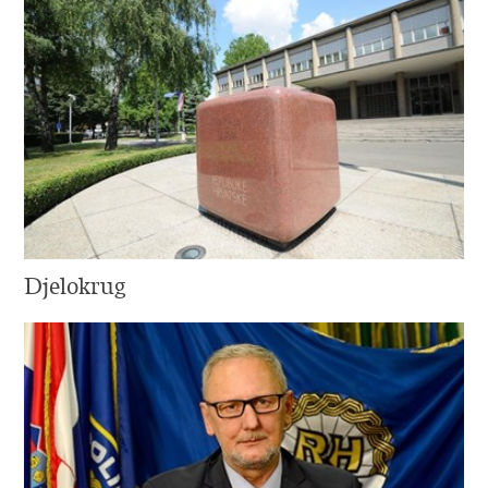
Djelokrug