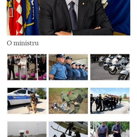
O ministru