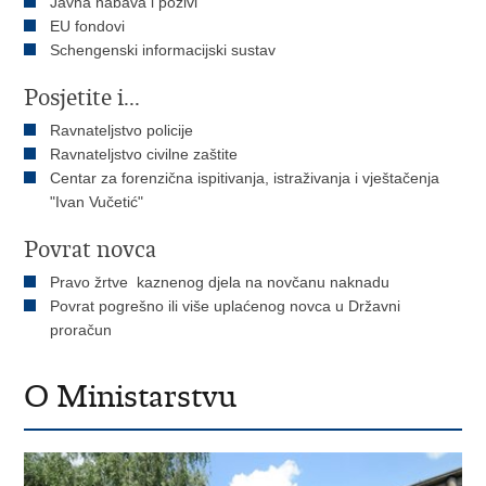
Javna nabava i pozivi
EU fondovi
Schengenski informacijski sustav
Posjetite i...
Ravnateljstvo policije
Ravnateljstvo civilne zaštite
Centar za forenzična ispitivanja, istraživanja i vještačenja
"Ivan Vučetić"
Povrat novca
Pravo žrtve kaznenog djela na novčanu naknadu
Povrat pogrešno ili više uplaćenog novca u Državni
proračun
O Ministarstvu