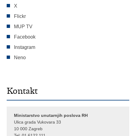
X
Flickr
MUP TV
Facebook
Instagram
Neno
Kontakt
Ministarstvo unutarnjih poslova RH
Ulica grada Vukovara 33
10 000 Zagreb
Tel:
01 6122 111