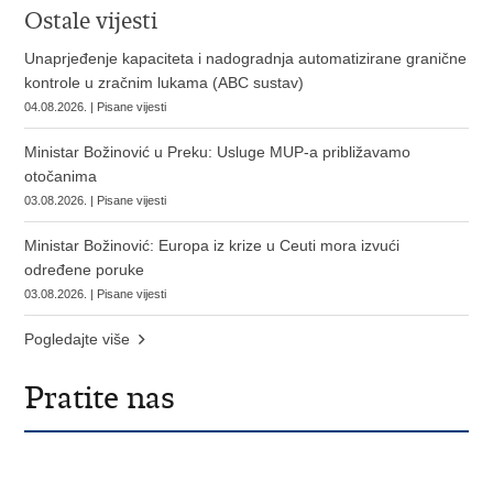
Ostale vijesti
Unaprjeđenje kapaciteta i nadogradnja automatizirane granične
kontrole u zračnim lukama (ABC sustav)
04.08.2026. | Pisane vijesti
Ministar Božinović u Preku: Usluge MUP-a približavamo
otočanima
03.08.2026. | Pisane vijesti
Ministar Božinović: Europa iz krize u Ceuti mora izvući
određene poruke
03.08.2026. | Pisane vijesti
Pogledajte više
Pratite nas