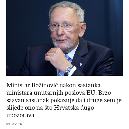
Ministar Božinović nakon sastanka
ministara unutarnjih poslova EU: Brzo
sazvan sastanak pokazuje da i druge zemlje
slijede ono na što Hrvatska dugo
upozorava
04.08.2026.