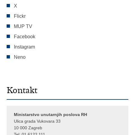
X
Flickr
MUP TV
Facebook
Instagram
Neno
Kontakt
Ministarstvo unutarnjih poslova RH
Ulica grada Vukovara 33
10 000 Zagreb
Tel:
01 6122 111