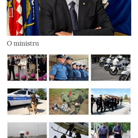
O ministru