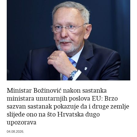
Ministar Božinović nakon sastanka
ministara unutarnjih poslova EU: Brzo
sazvan sastanak pokazuje da i druge zemlje
slijede ono na što Hrvatska dugo
upozorava
04.08.2026.