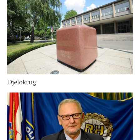
Djelokrug