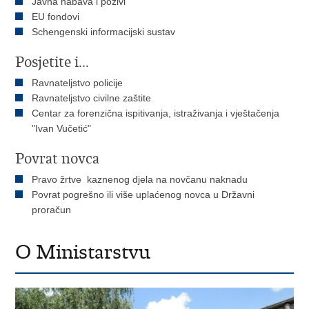
Javna nabava i pozivi
EU fondovi
Schengenski informacijski sustav
Posjetite i...
Ravnateljstvo policije
Ravnateljstvo civilne zaštite
Centar za forenzična ispitivanja, istraživanja i vještačenja
"Ivan Vučetić"
Povrat novca
Pravo žrtve kaznenog djela na novčanu naknadu
Povrat pogrešno ili više uplaćenog novca u Državni
proračun
O Ministarstvu