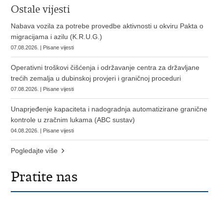
Ostale vijesti
Nabava vozila za potrebe provedbe aktivnosti u okviru Pakta o
migracijama i azilu (K.R.U.G.)
07.08.2026. | Pisane vijesti
Operativni troškovi čišćenja i održavanje centra za državljane
trećih zemalja u dubinskoj provjeri i graničnoj proceduri
07.08.2026. | Pisane vijesti
Unaprjeđenje kapaciteta i nadogradnja automatizirane granične
kontrole u zračnim lukama (ABC sustav)
04.08.2026. | Pisane vijesti
Pogledajte više
Pratite nas