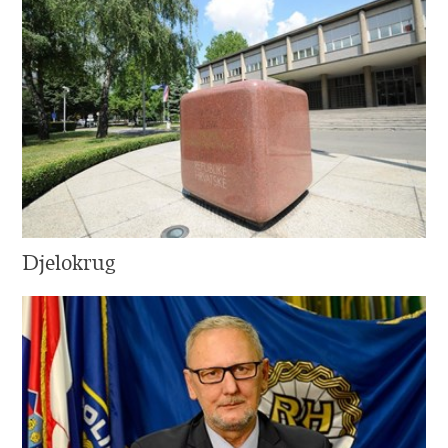
Djelokrug