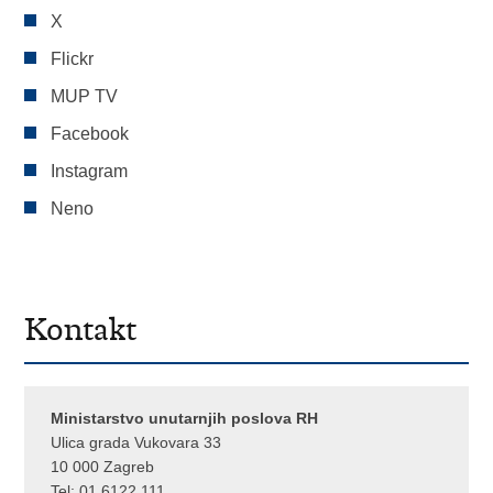
X
Flickr
MUP TV
Facebook
Instagram
Neno
Kontakt
Ministarstvo unutarnjih poslova RH
Ulica grada Vukovara 33
10 000 Zagreb
Tel:
01 6122 111