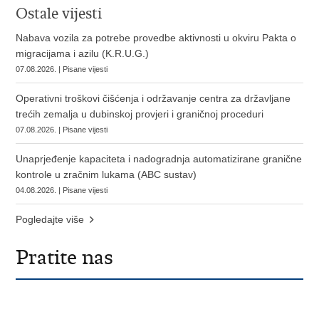
Ostale vijesti
Nabava vozila za potrebe provedbe aktivnosti u okviru Pakta o
migracijama i azilu (K.R.U.G.)
07.08.2026. | Pisane vijesti
Operativni troškovi čišćenja i održavanje centra za državljane
trećih zemalja u dubinskoj provjeri i graničnoj proceduri
07.08.2026. | Pisane vijesti
Unaprjeđenje kapaciteta i nadogradnja automatizirane granične
kontrole u zračnim lukama (ABC sustav)
04.08.2026. | Pisane vijesti
Pogledajte više
Pratite nas