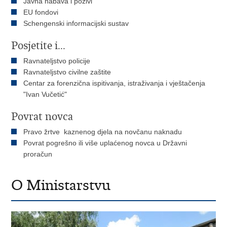
Javna nabava i pozivi
EU fondovi
Schengenski informacijski sustav
Posjetite i...
Ravnateljstvo policije
Ravnateljstvo civilne zaštite
Centar za forenzična ispitivanja, istraživanja i vještačenja
"Ivan Vučetić"
Povrat novca
Pravo žrtve kaznenog djela na novčanu naknadu
Povrat pogrešno ili više uplaćenog novca u Državni
proračun
O Ministarstvu