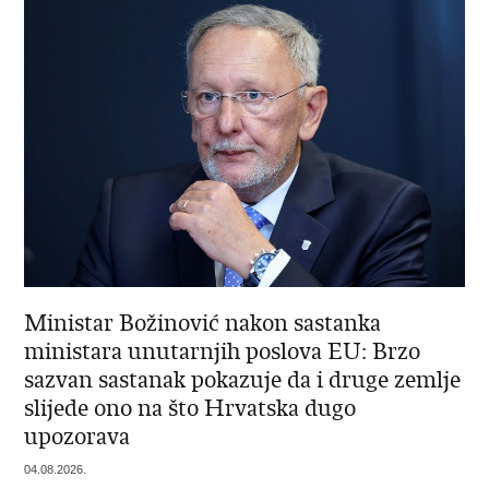
Ministar Božinović nakon sastanka
ministara unutarnjih poslova EU: Brzo
sazvan sastanak pokazuje da i druge zemlje
slijede ono na što Hrvatska dugo
upozorava
04.08.2026.