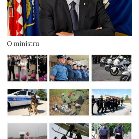
O ministru