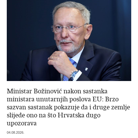
Ministar Božinović nakon sastanka
ministara unutarnjih poslova EU: Brzo
sazvan sastanak pokazuje da i druge zemlje
slijede ono na što Hrvatska dugo
upozorava
04.08.2026.