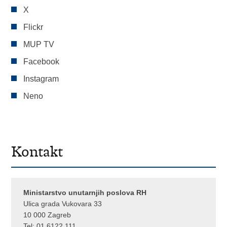
X
Flickr
MUP TV
Facebook
Instagram
Neno
Kontakt
Ministarstvo unutarnjih poslova RH
Ulica grada Vukovara 33
10 000 Zagreb
Tel:
01 6122 111