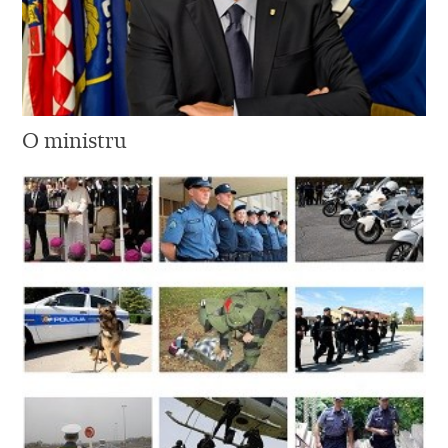
O ministru