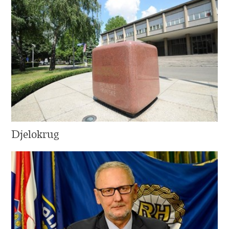
Djelokrug