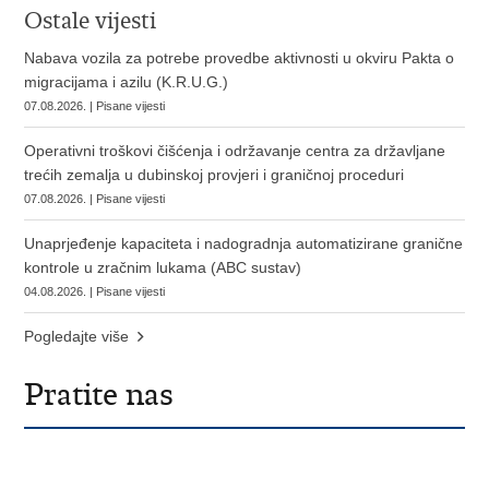
Ostale vijesti
Nabava vozila za potrebe provedbe aktivnosti u okviru Pakta o
migracijama i azilu (K.R.U.G.)
07.08.2026. | Pisane vijesti
Operativni troškovi čišćenja i održavanje centra za državljane
trećih zemalja u dubinskoj provjeri i graničnoj proceduri
07.08.2026. | Pisane vijesti
Unaprjeđenje kapaciteta i nadogradnja automatizirane granične
kontrole u zračnim lukama (ABC sustav)
04.08.2026. | Pisane vijesti
Pogledajte više
Pratite nas