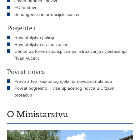
Javna nabava i pozivi
EU fondovi
Schengenski informacijski sustav
Posjetite i...
Ravnateljstvo policije
Ravnateljstvo civilne zaštite
Centar za forenzična ispitivanja, istraživanja i vještačenja
"Ivan Vučetić"
Povrat novca
Pravo žrtve kaznenog djela na novčanu naknadu
Povrat pogrešno ili više uplaćenog novca u Državni
proračun
O Ministarstvu