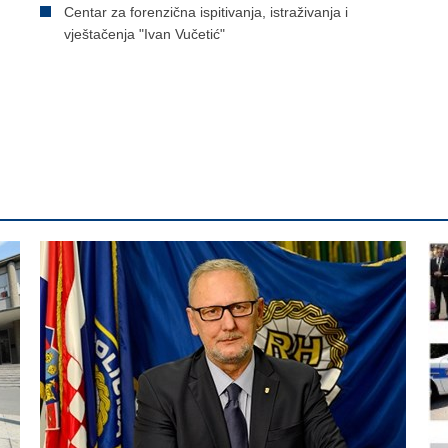
Centar za forenzična ispitivanja, istraživanja i
vještačenja "Ivan Vučetić"