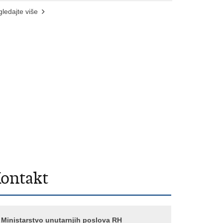
ledajte više
ontakt
Ministarstvo unutarnjih poslova RH