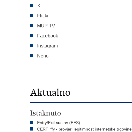
X
Flickr
MUP TV
Facebook
Instagram
Neno
Aktualno
Istaknuto
Entry/Exit sustav (EES)
CERT iffy - provjeri legitimnost internetske trgovine