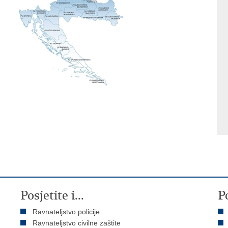
Posjetite i...
P
Ravnateljstvo policije
Ravnateljstvo civilne zaštite