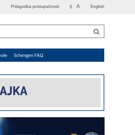
A
Prilagodba pristupačnosti
English
A
vole
Schengen FAQ