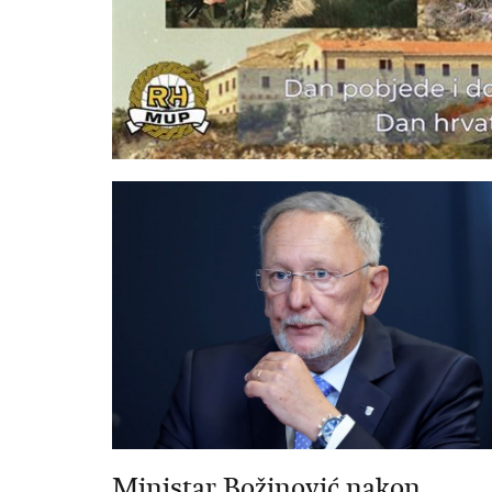
Ministar Božinović nakon