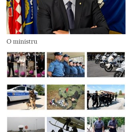
O ministru