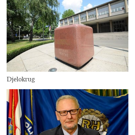
Djelokrug