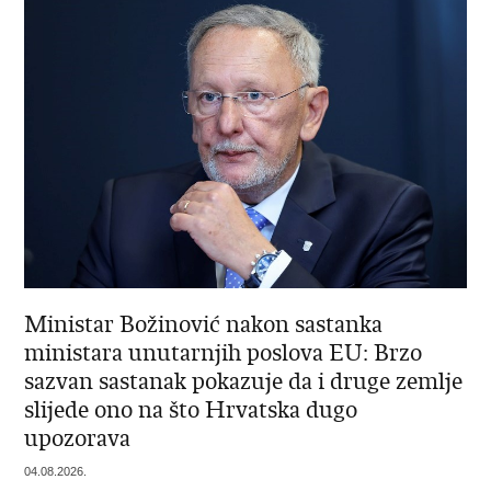
Ministar Božinović nakon sastanka
ministara unutarnjih poslova EU: Brzo
sazvan sastanak pokazuje da i druge zemlje
slijede ono na što Hrvatska dugo
upozorava
04.08.2026.