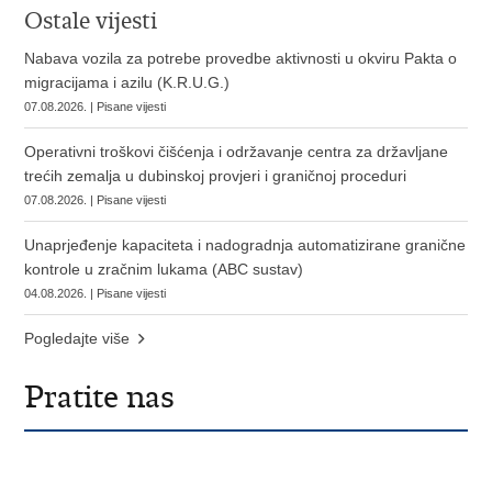
Ostale vijesti
Nabava vozila za potrebe provedbe aktivnosti u okviru Pakta o
migracijama i azilu (K.R.U.G.)
07.08.2026. | Pisane vijesti
Operativni troškovi čišćenja i održavanje centra za državljane
trećih zemalja u dubinskoj provjeri i graničnoj proceduri
07.08.2026. | Pisane vijesti
Unaprjeđenje kapaciteta i nadogradnja automatizirane granične
kontrole u zračnim lukama (ABC sustav)
04.08.2026. | Pisane vijesti
Pogledajte više
Pratite nas