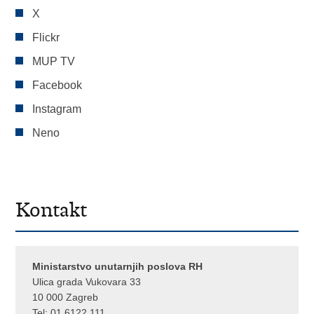
X
Flickr
MUP TV
Facebook
Instagram
Neno
Kontakt
Ministarstvo unutarnjih poslova RH
Ulica grada Vukovara 33
10 000 Zagreb
Tel:
01 6122 111