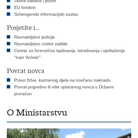
Javna nabava i pozivi
EU fondovi
Schengenski informacijski sustav
Posjetite i...
Ravnateljstvo policije
Ravnateljstvo civilne zaštite
Centar za forenzična ispitivanja, istraživanja i vještačenja
"Ivan Vučetić"
Povrat novca
Pravo žrtve kaznenog djela na novčanu naknadu
Povrat pogrešno ili više uplaćenog novca u Državni
proračun
O Ministarstvu