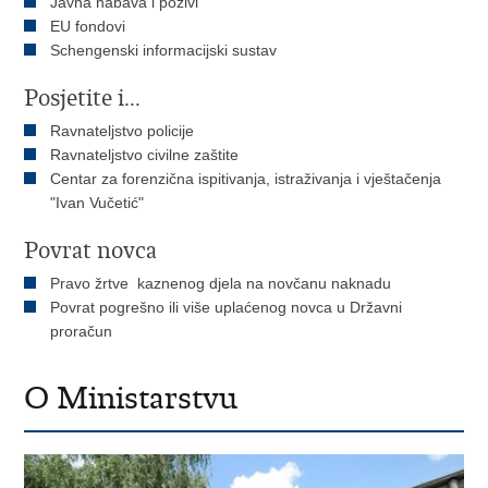
Javna nabava i pozivi
EU fondovi
Schengenski informacijski sustav
Posjetite i...
Ravnateljstvo policije
Ravnateljstvo civilne zaštite
Centar za forenzična ispitivanja, istraživanja i vještačenja
"Ivan Vučetić"
Povrat novca
Pravo žrtve kaznenog djela na novčanu naknadu
Povrat pogrešno ili više uplaćenog novca u Državni
proračun
O Ministarstvu