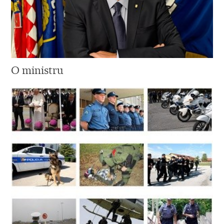
O ministru