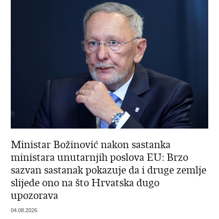
Ministar Božinović nakon sastanka
ministara unutarnjih poslova EU: Brzo
sazvan sastanak pokazuje da i druge zemlje
slijede ono na što Hrvatska dugo
upozorava
04.08.2026.