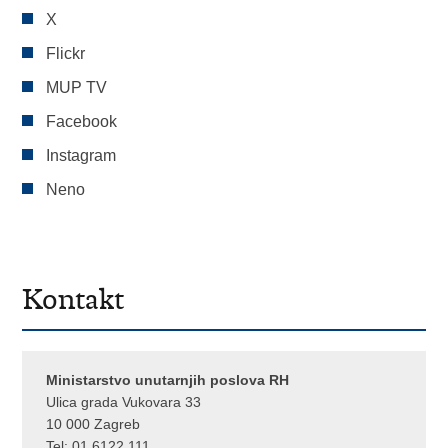
X
Flickr
MUP TV
Facebook
Instagram
Neno
Kontakt
Ministarstvo unutarnjih poslova RH
Ulica grada Vukovara 33
10 000 Zagreb
Tel:
01 6122 111