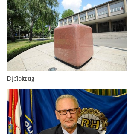
Djelokrug