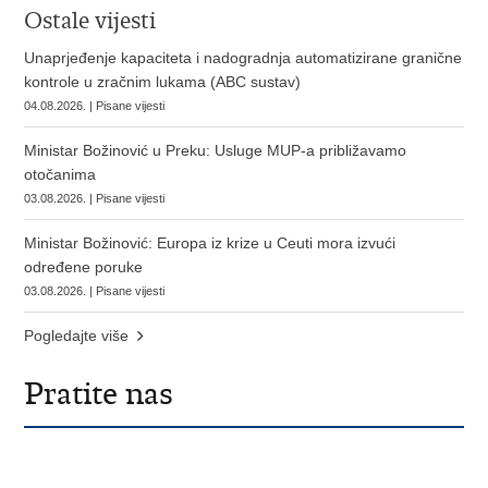
Ostale vijesti
Unaprjeđenje kapaciteta i nadogradnja automatizirane granične
kontrole u zračnim lukama (ABC sustav)
04.08.2026. | Pisane vijesti
Ministar Božinović u Preku: Usluge MUP-a približavamo
otočanima
03.08.2026. | Pisane vijesti
Ministar Božinović: Europa iz krize u Ceuti mora izvući
određene poruke
03.08.2026. | Pisane vijesti
Pogledajte više
Pratite nas