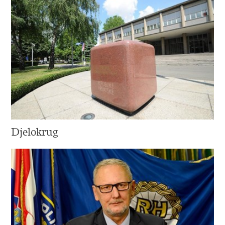
Djelokrug