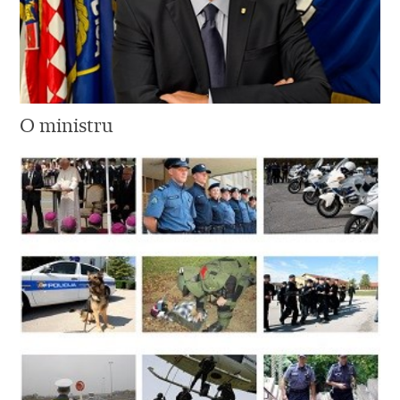
O ministru