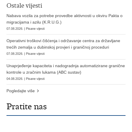
Ostale vijesti
Nabava vozila za potrebe provedbe aktivnosti u okviru Pakta o
migracijama i azilu (K.R.U.G.)
07.08.2026. | Pisane vijesti
Operativni troškovi čišćenja i održavanje centra za državljane
trećih zemalja u dubinskoj provjeri i graničnoj proceduri
07.08.2026. | Pisane vijesti
Unaprjeđenje kapaciteta i nadogradnja automatizirane granične
kontrole u zračnim lukama (ABC sustav)
04.08.2026. | Pisane vijesti
Pogledajte više
Pratite nas