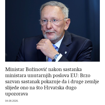
Ministar Božinović nakon sastanka
ministara unutarnjih poslova EU: Brzo
sazvan sastanak pokazuje da i druge zemlje
slijede ono na što Hrvatska dugo
upozorava
04.08.2026.