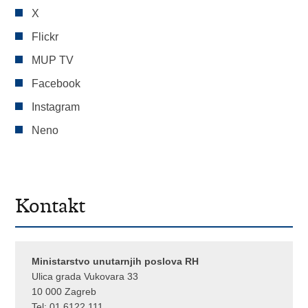
X
Flickr
MUP TV
Facebook
Instagram
Neno
Kontakt
Ministarstvo unutarnjih poslova RH
Ulica grada Vukovara 33
10 000 Zagreb
Tel:
01 6122 111