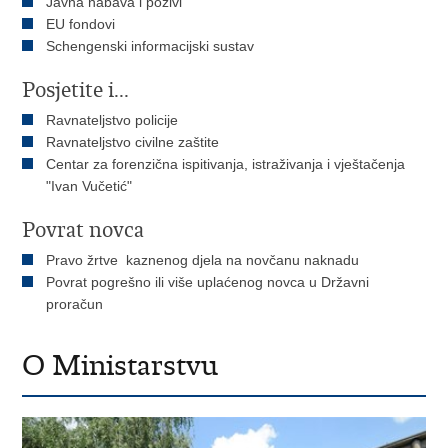
Javna nabava i pozivi
EU fondovi
Schengenski informacijski sustav
Posjetite i...
Ravnateljstvo policije
Ravnateljstvo civilne zaštite
Centar za forenzična ispitivanja, istraživanja i vještačenja
"Ivan Vučetić"
Povrat novca
Pravo žrtve kaznenog djela na novčanu naknadu
Povrat pogrešno ili više uplaćenog novca u Državni
proračun
O Ministarstvu